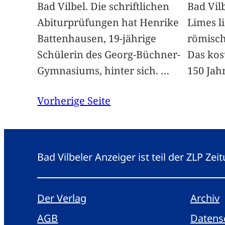
Bad Vilbel. Die schriftlichen
Bad Vil
Abiturprüfungen hat Henrike
Limes li
Battenhausen, 19-jährige
römisch
Schülerin des Georg-Büchner-
Das kos
Gymnasiums, hinter sich.
…
150 Jah
Vorherige Seite
Bad Vilbeler Anzeiger ist teil der ZLP Z
Der Verlag
Archiv
AGB
Datens