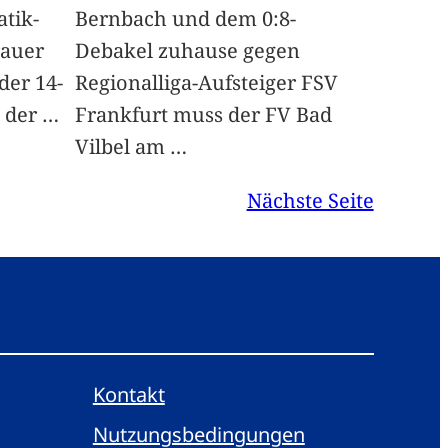
tik-
Bernbach und dem 0:8-
rauer
Debakel zuhause gegen
der 14-
Regionalliga-Aufsteiger FSV
n der
…
Frankfurt muss der FV Bad
Vilbel am
…
Nächste Seite
Kontakt
Nutzungsbedingungen