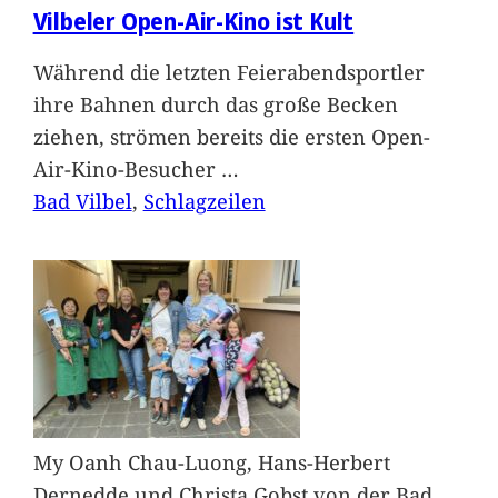
Vilbeler Open-Air-Kino ist Kult
Während die letzten Feierabendsportler
ihre Bahnen durch das große Becken
ziehen, strömen bereits die ersten Open-
Air-Kino-Besucher
…
Bad Vilbel
, 
Schlagzeilen
My Oanh Chau-Luong, Hans-Herbert
Dernedde und Christa Gobst von der Bad