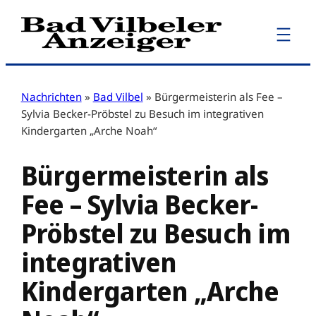
Zum
Inhalt
springen
Nachrichten
»
Bad Vilbel
»
Bürgermeisterin als Fee –
Sylvia Becker-Pröbstel zu Besuch im integrativen
Kindergarten „Arche Noah“
Bürgermeisterin als
Fee – Sylvia Becker-
Pröbstel zu Besuch im
integrativen
Kindergarten „Arche