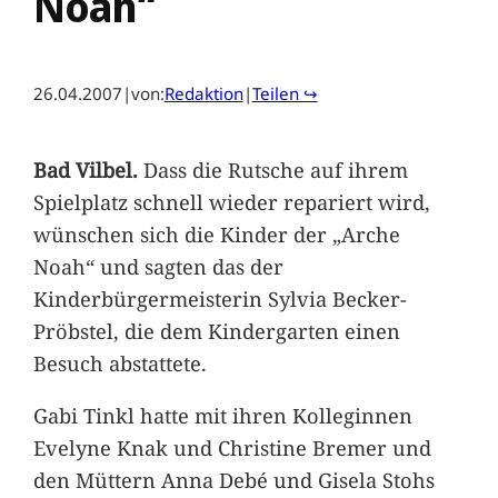
Noah“
26.04.2007
|
von:
Redaktion
|
Teilen ↪
Bad Vilbel.
Dass die Rutsche auf ihrem
Spielplatz schnell wieder repariert wird,
wünschen sich die Kinder der „Arche
Noah“ und sagten das der
Kinderbürgermeisterin Sylvia Becker-
Pröbstel, die dem Kindergarten einen
Besuch abstattete.
Gabi Tinkl hatte mit ihren Kolleginnen
Evelyne Knak und Christine Bremer und
den Müttern Anna Debé und Gisela Stohs