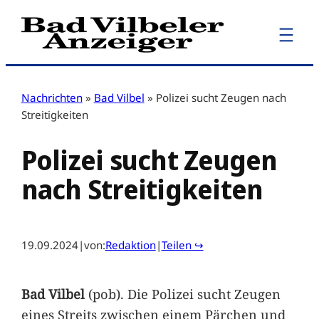
Zum
Inhalt
springen
Nachrichten
»
Bad Vilbel
»
Polizei sucht Zeugen nach
Streitigkeiten
Polizei sucht Zeugen
nach Streitigkeiten
19.09.2024
|
von:
Redaktion
|
Teilen ↪
Bad Vilbel
(pob). Die Polizei sucht Zeugen
eines Streits zwischen einem Pärchen und