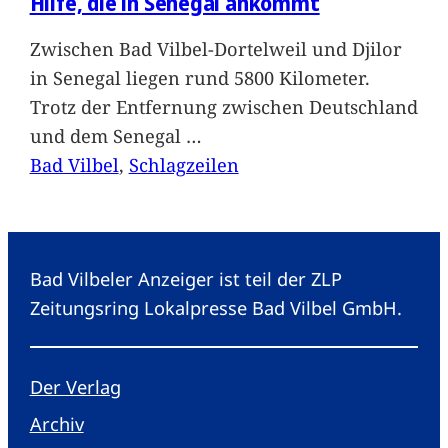
Hilfe, die in Senegal ankommt
Zwischen Bad Vilbel-Dortelweil und Djilor
in Senegal liegen rund 5800 Kilometer.
Trotz der Entfernung zwischen Deutschland
und dem Senegal
…
Bad Vilbel
, 
Schlagzeilen
Bad Vilbeler Anzeiger ist teil der ZLP
Zeitungsring Lokalpresse Bad Vilbel GmbH.
Der Verlag
Archiv