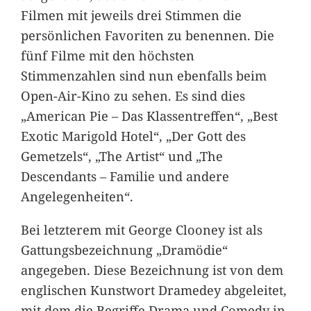
Filmen mit jeweils drei Stimmen die
persönlichen Favoriten zu benennen. Die
fünf Filme mit den höchsten
Stimmenzahlen sind nun ebenfalls beim
Open-Air-Kino zu sehen. Es sind dies
„American Pie – Das Klassentreffen“, „Best
Exotic Marigold Hotel“, „Der Gott des
Gemetzels“, „The Artist“ und „The
Descendants – Familie und andere
Angelegenheiten“.
Bei letzterem mit George Clooney ist als
Gattungsbezeichnung „Dramödie“
angegeben. Diese Bezeichnung ist von dem
englischen Kunstwort Dramedey abgeleitet,
mit dem die Begriffe Drama und Comedy in