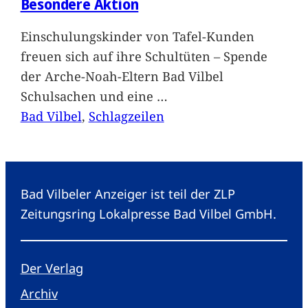
Besondere Aktion
Einschulungskinder von Tafel-Kunden
freuen sich auf ihre Schultüten – Spende
der Arche-Noah-Eltern Bad Vilbel
Schulsachen und eine
…
Bad Vilbel
, 
Schlagzeilen
Bad Vilbeler Anzeiger ist teil der ZLP
Zeitungsring Lokalpresse Bad Vilbel GmbH.
Der Verlag
Archiv