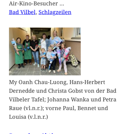
Air-Kino-Besucher
…
Bad Vilbel
, 
Schlagzeilen
My Oanh Chau-Luong, Hans-Herbert
Dernedde und Christa Gobst von der Bad
Vilbeler Tafel; Johanna Wanka und Petra
Raue (vl.n.r.); vorne Paul, Bennet und
Louisa (v.l.n.r.)