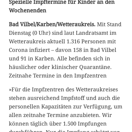
Spezielle Impftermine für Kinder an den
Wochenenden
Bad Vilbel/Karben/Wetteraukreis.
Mit Stand
Dienstag (0 Uhr) sind laut Landratsamt im
Wetteraukreis aktuell 1.316 Personen mit
Corona infiziert – davon 158 in Bad Vilbel
und 91 in Karben. Alle befinden sich in
häuslicher oder klinischer Quarantäne.
Zeitnahe Termine in den Impfzentren
»Für die Impfzentren des Wetteraukreises
stehen ausreichend Impfstoff und auch die
personellen Kapazitäten zur Verfügung, um
allen zeitnahe Termine anzubieten. Wir
können täglich über 1.500 Impfungen
durchführen. Nur die Impfung schützt vor