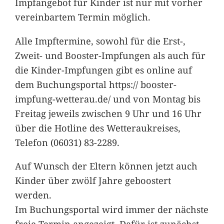
Impfangebot für Kinder ist nur mit vorher
vereinbartem Termin möglich.
Alle Impftermine, sowohl für die Erst-,
Zweit- und Booster-Impfungen als auch für
die Kinder-Impfungen gibt es online auf
dem Buchungsportal https:// booster-
impfung-wetterau.de/ und von Montag bis
Freitag jeweils zwischen 9 Uhr und 16 Uhr
über die Hotline des Wetteraukreises,
Telefon (06031) 83-2289.
Auf Wunsch der Eltern können jetzt auch
Kinder über zwölf Jahre geboostert
werden.
Im Buchungsportal wird immer der nächste
freie Termin angezeigt. Dafür ist zunächst