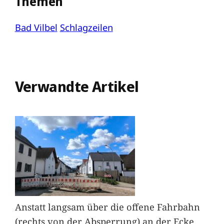
Themen
Bad Vilbel
Schlagzeilen
Verwandte Artikel
Anstatt langsam über die offene Fahrbahn
(rechts von der Absperrung) an der Ecke