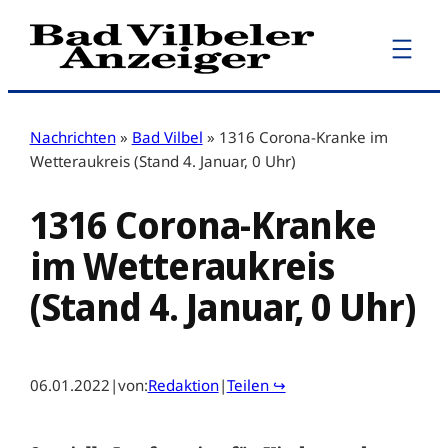
Zum
Inhalt
springen
Nachrichten
»
Bad Vilbel
»
1316 Corona-Kranke im
Wetteraukreis (Stand 4. Januar, 0 Uhr)
1316 Corona-Kranke
im Wetteraukreis
(Stand 4. Januar, 0 Uhr)
06.01.2022
|
von:
Redaktion
|
Teilen ↪