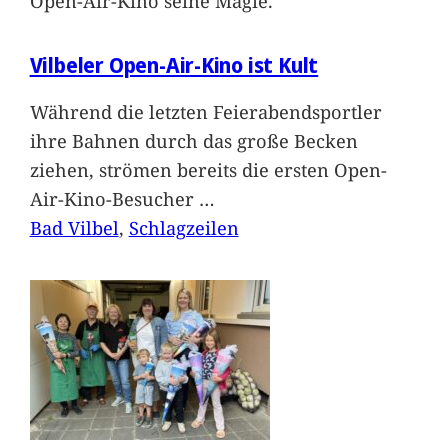
Open-Air-Kino seine Magie.
Vilbeler Open-Air-Kino ist Kult
Während die letzten Feierabendsportler
ihre Bahnen durch das große Becken
ziehen, strömen bereits die ersten Open-
Air-Kino-Besucher
…
Bad Vilbel
, 
Schlagzeilen