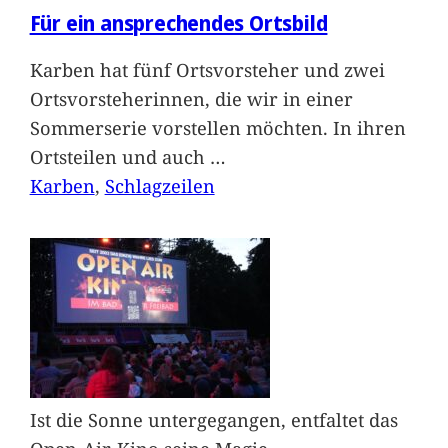
Für ein ansprechendes Ortsbild
Karben hat fünf Ortsvorsteher und zwei
Ortsvorsteherinnen, die wir in einer
Sommerserie vorstellen möchten. In ihren
Ortsteilen und auch
…
Karben
, 
Schlagzeilen
Ist die Sonne untergegangen, entfaltet das