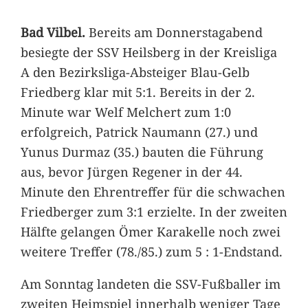
Bad Vilbel.
Bereits am Donnerstagabend
besiegte der SSV Heilsberg in der Kreisliga
A den Bezirksliga-Absteiger Blau-Gelb
Friedberg klar mit 5:1. Bereits in der 2.
Minute war Welf Melchert zum 1:0
erfolgreich, Patrick Naumann (27.) und
Yunus Durmaz (35.) bauten die Führung
aus, bevor Jürgen Regener in der 44.
Minute den Ehrentreffer für die schwachen
Friedberger zum 3:1 erzielte. In der zweiten
Hälfte gelangen Ömer Karakelle noch zwei
weitere Treffer (78./85.) zum 5 : 1-Endstand.
Am Sonntag landeten die SSV-Fußballer im
zweiten Heimspiel innerhalb weniger Tage