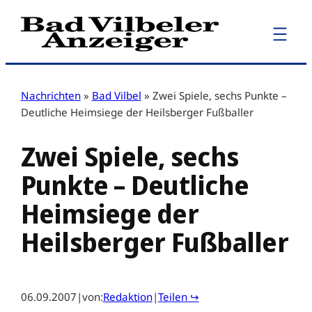
Zum
Inhalt
springen
Nachrichten
»
Bad Vilbel
»
Zwei Spiele, sechs Punkte –
Deutliche Heimsiege der Heilsberger Fußballer
Zwei Spiele, sechs
Punkte – Deutliche
Heimsiege der
Heilsberger Fußballer
06.09.2007
|
von:
Redaktion
|
Teilen ↪