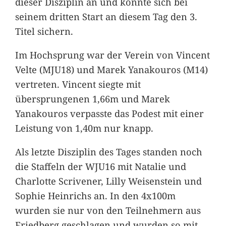
dieser Disziplin an und konnte sich bei
seinem dritten Start an diesem Tag den 3.
Titel sichern.
Im Hochsprung war der Verein von Vincent
Velte (MJU18) und Marek Yanakouros (M14)
vertreten. Vincent siegte mit
übersprungenen 1,66m und Marek
Yanakouros verpasste das Podest mit einer
Leistung von 1,40m nur knapp.
Als letzte Disziplin des Tages standen noch
die Staffeln der WJU16 mit Natalie und
Charlotte Scrivener, Lilly Weisenstein und
Sophie Heinrichs an. In den 4x100m
wurden sie nur von den Teilnehmern aus
Friedberg geschlagen und wurden so mit