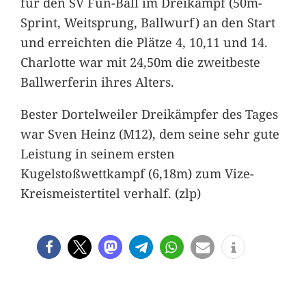
für den SV Fun-Ball im Dreikampf (50m-
Sprint, Weitsprung, Ballwurf) an den Start
und erreichten die Plätze 4, 10,11 und 14.
Charlotte war mit 24,50m die zweitbeste
Ballwerferin ihres Alters.
Bester Dortelweiler Dreikämpfer des Tages
war Sven Heinz (M12), dem seine sehr gute
Leistung in seinem ersten
Kugelstoßwettkampf (6,18m) zum Vize-
Kreismeistertitel verhalf. (zlp)