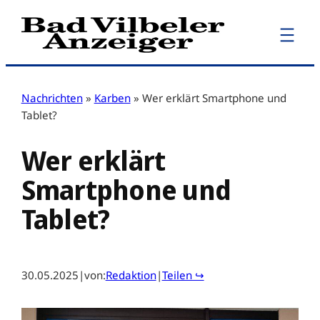
Zum
Inhalt
springen
Nachrichten
»
Karben
»
Wer erklärt Smartphone und
Tablet?
Wer erklärt
Smartphone und
Tablet?
30.05.2025
|
von:
Redaktion
|
Teilen ↪