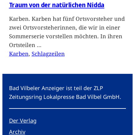
Traum von der natürlichen Nidda
Karben. Karben hat fünf Ortsvorsteher und
zwei Ortsvorsteherinnen, die wir in einer
Sommerserie vorstellen möchten. In ihren
Ortsteilen
…
Karben
, 
Schlagzeilen
Bad Vilbeler Anzeiger ist teil der ZLP
Zeitungsring Lokalpresse Bad Vilbel GmbH.
Der Verlag
Archiv