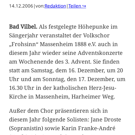
14.12.2006
|
von:
Redaktion
|
Teilen ↪
Bad Vilbel.
Als festgelegte Höhepunke im
Sängerjahr veranstaltet der Volkschor
„Frohsinn“ Massenheim 1888 e.V. auch in
diesem Jahr wieder seine Adventskonzerte
am Wochenende des 3. Advent. Sie finden
statt am Samstag, dem 16. Dezember, um 20
Uhr und am Sonntag, den 17. Dezember, um
16.30 Uhr in der katholischen Herz-Jesu-
Kirche in Massenheim, Harheimer Weg.
Außer dem Chor präsentieren sich in
diesem Jahr folgende Solisten: Jane Droste
(Sopranistin) sowie Karin Franke-André