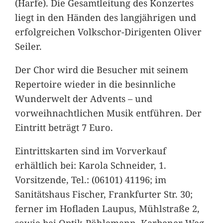
(Harfe). Die Gesamtleitung des Konzertes
liegt in den Händen des langjährigen und
erfolgreichen Volkschor-Dirigenten Oliver
Seiler.
Der Chor wird die Besucher mit seinem
Repertoire wieder in die besinnliche
Wunderwelt der Advents – und
vorweihnachtlichen Musik entführen. Der
Eintritt beträgt 7 Euro.
Eintrittskarten sind im Vorverkauf
erhältlich bei: Karola Schneider, 1.
Vorsitzende, Tel.: (06101) 41196; im
Sanitätshaus Fischer, Frankfurter Str. 30;
ferner im Hofladen Laupus, Mühlstraße 2,
sowie bei Optik-Pöhlemann, Karbener Weg,