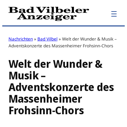
Zum
Inhalt
springen
Nachrichten
»
Bad Vilbel
»
Welt der Wunder & Musik –
Adventskonzerte des Massenheimer Frohsinn-Chors
Welt der Wunder &
Musik –
Adventskonzerte des
Massenheimer
Frohsinn-Chors