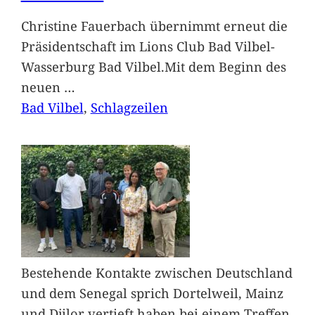
Christine Fauerbach übernimmt erneut die
Präsidentschaft im Lions Club Bad Vilbel-
Wasserburg Bad Vilbel.Mit dem Beginn des
neuen
…
Bad Vilbel
, 
Schlagzeilen
Bestehende Kontakte zwischen Deutschland
und dem Senegal sprich Dortelweil, Mainz
und Djilor vertieft haben bei einem Treffen