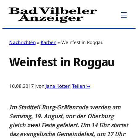
Zum
Inhalt
springen
Nachrichten
»
Karben
»
Weinfest in Roggau
Weinfest in Roggau
10.08.2017
|
von:
Jana Kötter
|
Teilen ↪
Im Stadtteil Burg-Gräfenrode werden am
Samstag, 19. August, vor der Oberburg
gleich zwei Feste gefeiert. Um 14 Uhr startet
das evangelische Gemeindefest, um 17 Uhr