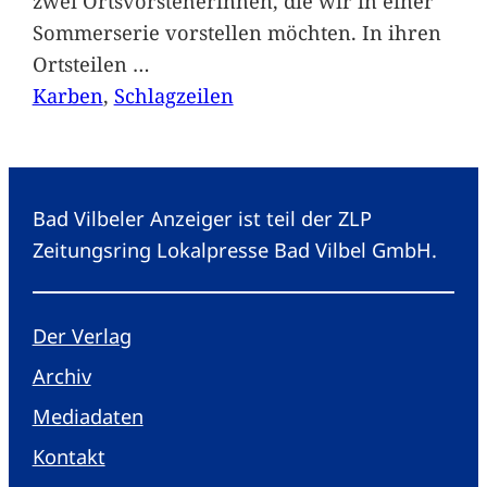
zwei Ortsvorsteherinnen, die wir in einer
Sommerserie vorstellen möchten. In ihren
Ortsteilen
…
Karben
, 
Schlagzeilen
Bad Vilbeler Anzeiger ist teil der ZLP
Zeitungsring Lokalpresse Bad Vilbel GmbH.
Der Verlag
Archiv
Mediadaten
Kontakt