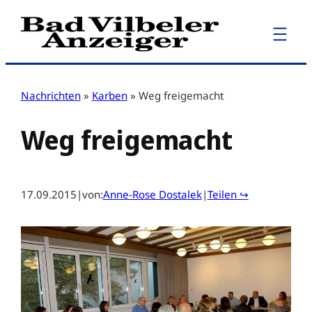
Zum
Inhalt
springen
Nachrichten
»
Karben
»
Weg freigemacht
Weg freigemacht
17.09.2015
|
von:
Anne-Rose Dostalek
|
Teilen ↪