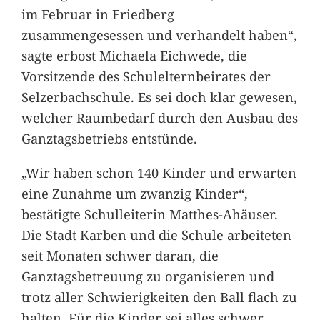
im Februar in Friedberg
zusammengesessen und verhandelt haben“,
sagte erbost Michaela Eichwede, die
Vorsitzende des Schulelternbeirates der
Selzerbachschule. Es sei doch klar gewesen,
welcher Raumbedarf durch den Ausbau des
Ganztagsbetriebs entstünde.
„Wir haben schon 140 Kinder und erwarten
eine Zunahme um zwanzig Kinder“,
bestätigte Schulleiterin Matthes-Ahäuser.
Die Stadt Karben und die Schule arbeiteten
seit Monaten schwer daran, die
Ganztagsbetreuung zu organisieren und
trotz aller Schwierigkeiten den Ball flach zu
halten. Für die Kinder sei alles schwer