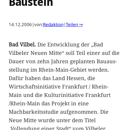
Baustein
14.12.2006
|
von:
Redaktion
|
Teilen ↪
Bad Vilbel.
Die Entwicklung der „Bad
Vilbeler Neuen Mitte“ soll Teil einer auf die
Dauer von zehn Jahren geplanten Bauaus-
stellung im Rhein-Main-Gebiet werden.
Dafür haben das Land Hessen, die
Wirtschaftsinitiative Frankfurt / Rhein-
Main und die Kulturinitiative Frankfurt
/Rhein-Main das Projekt in eine
Machbarkeitsstudie aufgenommen. Die
Neue Mitte wurde unter dem Titel
„Vollendung einer Stadt“ vom Vilbeler