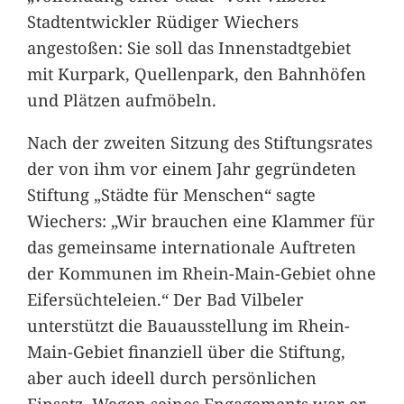
Stadtentwickler Rüdiger Wiechers
angestoßen: Sie soll das Innenstadtgebiet
mit Kurpark, Quellenpark, den Bahnhöfen
und Plätzen aufmöbeln.
Nach der zweiten Sitzung des Stiftungsrates
der von ihm vor einem Jahr gegründeten
Stiftung „Städte für Menschen“ sagte
Wiechers: „Wir brauchen eine Klammer für
das gemeinsame internationale Auftreten
der Kommunen im Rhein-Main-Gebiet ohne
Eifersüchteleien.“ Der Bad Vilbeler
unterstützt die Bauausstellung im Rhein-
Main-Gebiet finanziell über die Stiftung,
aber auch ideell durch persönlichen
Einsatz. Wegen seines Engagements war er