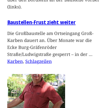
(links).
Baustellen-Frust zieht weiter
Die Großbaustelle am Ortseingang Groß-
Karben dauert an. Über Monate war die
Ecke Burg-Gräfenröder
Straße/Ludwigstraße gesperrt – in der
…
Karben
, 
Schlagzeilen