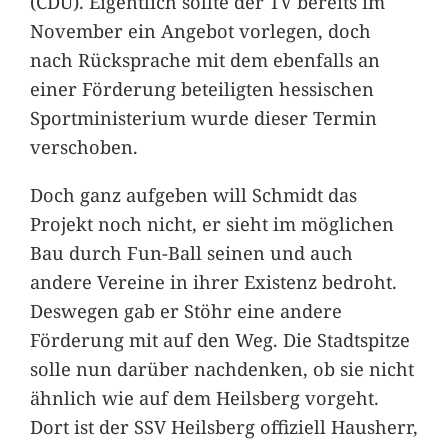
(CDU). Eigentlich sollte der TV bereits im
November ein Angebot vorlegen, doch
nach Rücksprache mit dem ebenfalls an
einer Förderung beteiligten hessischen
Sportministerium wurde dieser Termin
verschoben.
Doch ganz aufgeben will Schmidt das
Projekt noch nicht, er sieht im möglichen
Bau durch Fun-Ball seinen und auch
andere Vereine in ihrer Existenz bedroht.
Deswegen gab er Stöhr eine andere
Förderung mit auf den Weg. Die Stadtspitze
solle nun darüber nachdenken, ob sie nicht
ähnlich wie auf dem Heilsberg vorgeht.
Dort ist der SSV Heilsberg offiziell Hausherr,