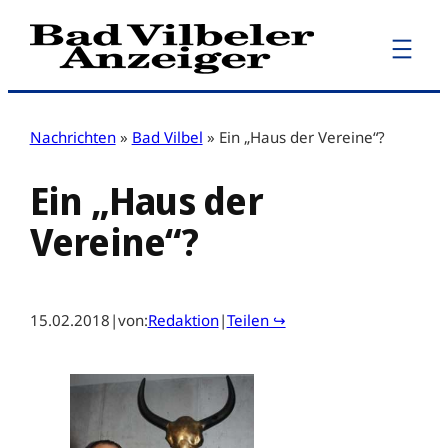
Zum
Inhalt
springen
Nachrichten
»
Bad Vilbel
»
Ein „Haus der Vereine“?
Ein „Haus der
Vereine“?
15.02.2018
|
von:
Redaktion
|
Teilen ↪