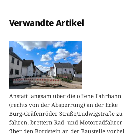
Verwandte Artikel
Anstatt langsam über die offene Fahrbahn
(rechts von der Absperrung) an der Ecke
Burg-Gräfenröder Straße/Ludwigstraße zu
fahren, brettern Rad- und Motorradfahrer
über den Bordstein an der Baustelle vorbei