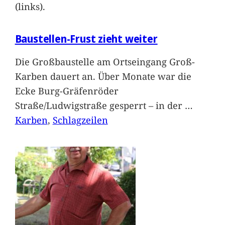
(links).
Baustellen-Frust zieht weiter
Die Großbaustelle am Ortseingang Groß-
Karben dauert an. Über Monate war die
Ecke Burg-Gräfenröder
Straße/Ludwigstraße gesperrt – in der
…
Karben
, 
Schlagzeilen