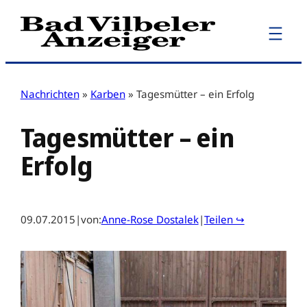
Zum
Inhalt
springen
Nachrichten
»
Karben
»
Tagesmütter – ein Erfolg
Tagesmütter – ein
Erfolg
09.07.2015
|
von:
Anne-Rose Dostalek
|
Teilen ↪