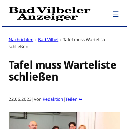
Zum
Inhalt
springen
Nachrichten
»
Bad Vilbel
»
Tafel muss Warteliste
schließen
Tafel muss Warteliste
schließen
22.06.2023
|
von:
Redaktion
|
Teilen ↪