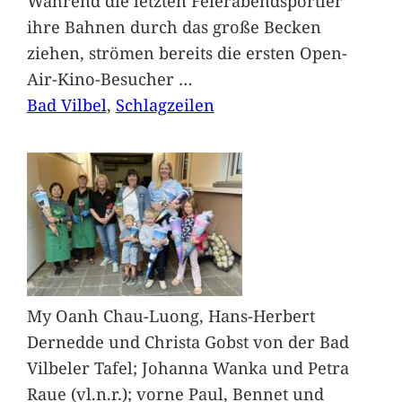
Während die letzten Feierabendsportler
ihre Bahnen durch das große Becken
ziehen, strömen bereits die ersten Open-
Air-Kino-Besucher
…
Bad Vilbel
, 
Schlagzeilen
My Oanh Chau-Luong, Hans-Herbert
Dernedde und Christa Gobst von der Bad
Vilbeler Tafel; Johanna Wanka und Petra
Raue (vl.n.r.); vorne Paul, Bennet und