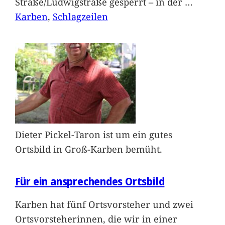
Straße/Ludwigstraße gesperrt – in der
…
Karben
, 
Schlagzeilen
Dieter Pickel-Taron ist um ein gutes
Ortsbild in Groß-Karben bemüht.
Für ein ansprechendes Ortsbild
Karben hat fünf Ortsvorsteher und zwei
Ortsvorsteherinnen, die wir in einer