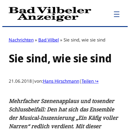
Zum
Inhalt
springen
Nachrichten
»
Bad Vilbel
»
Sie sind, wie sie sind
Sie sind, wie sie sind
21.06.2018
|
von:
Hans Hirschmann
|
Teilen ↪
Mehrfacher Szenenapplaus und tosender
Schlussbeifall: Den hat sich das Ensemble
der Musical-Inszenierung „Ein Käfig voller
Narren“ redlich verdient. Mit dieser