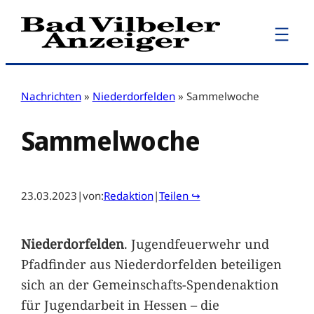
Zum
Inhalt
springen
Nachrichten
»
Niederdorfelden
»
Sammelwoche
Sammelwoche
23.03.2023
|
von:
Redaktion
|
Teilen ↪
Niederdorfelden
. Jugendfeuerwehr und
Pfadfinder aus Niederdorfelden beteiligen
sich an der Gemeinschafts-Spendenaktion
für Jugendarbeit in Hessen – die