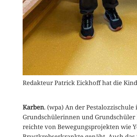
Redakteur Patrick Eickhoff hat die Kind
Karben
. (wpa) An der Pestalozzischul
Grundschülerinnen und Grundschüler hat
reichte von Bewegungsprojekten wie Y
Brustkrebserkrankte genäht. Auch das 