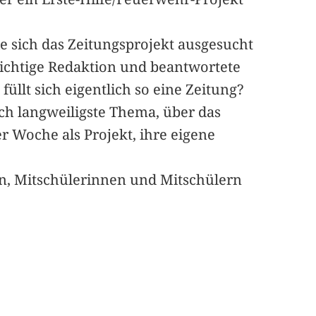
ie sich das Zeitungsprojekt ausgesucht
richtige Redaktion und beantwortete
llt sich eigentlich so eine Zeitung?
ch langweiligste Thema, über das
ser Woche als Projekt, ihre eigene
rn, Mitschülerinnen und Mitschülern