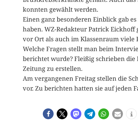
konnten gewählt werden.
Einen ganz besonderen Einblick gab es 
haben. WZ-Redakteur Patrick Eickhoff 
vor Ort als auch im Klassenraum viele 
Welche Fragen stellt man beim Intervi
berichtet wurde? Fleißig schrieben die D
Zeitung zu erstellen.
Am vergangenen Freitag stellen die Sc
vor. Zu berichten hatten sie auf jeden Fa