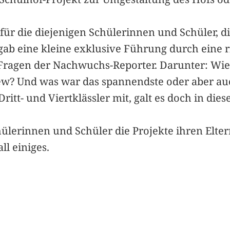
für die diejenigen Schülerinnen und Schüler, d
gab eine kleine exklusive Führung durch eine 
Fragen der Nachwuchs-Reporter. Darunter: Wie fü
ew? Und was war das spannendste oder aber au
ritt- und Viertklässler mit, galt es doch in die
hülerinnen und Schüler die Projekte ihren Elte
ll einiges.