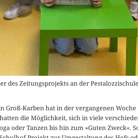
er des Zeitungsprojekts an der Pestalozzischule
e in Groß-Karben hat in der vergangenen Woche 
ten die Möglichkeit, sich in viele verschiede
oga oder Tanzen bis hin zum »Guten Zweck«. So
Schulhof-Projekt zur Umgestaltung des Hofs ode