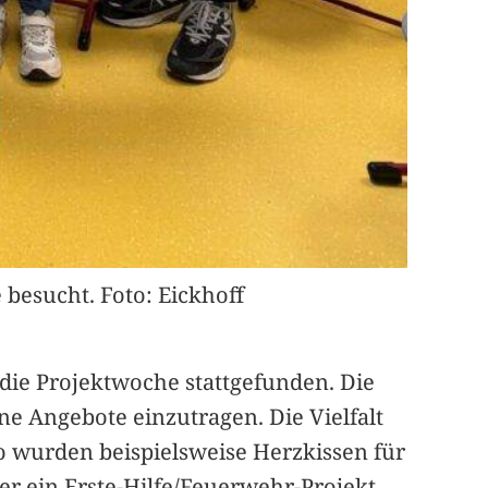
 besucht. Foto: Eickhoff
die Projektwoche stattgefunden. Die
ne Angebote einzutragen. Die Vielfalt
 wurden beispielsweise Herzkissen für
r ein Erste-Hilfe/Feuerwehr-Projekt