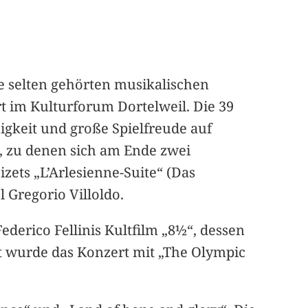
 selten gehörten musikalischen
t im Kulturforum Dortelweil. Die 39
igkeit und große Spielfreude auf
, zu denen sich am Ende zwei
zets „L’Arlesienne-Suite“ (Das
 Gregorio Villoldo.
ederico Fellinis Kultfilm „8½“, dessen
et wurde das Konzert mit „The Olympic