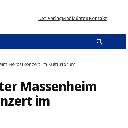
Der Verlag
Mediadaten
Kontakt
beim Herbstkonzert im Kulturforum
ester Massenheim
nzert im