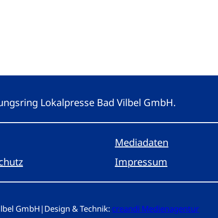
eitungsring Lokalpresse Bad Vilbel GmbH.
Mediadaten
chutz
Impressum
Vilbel GmbH
|
Design & Technik:
creandi Medienagentur