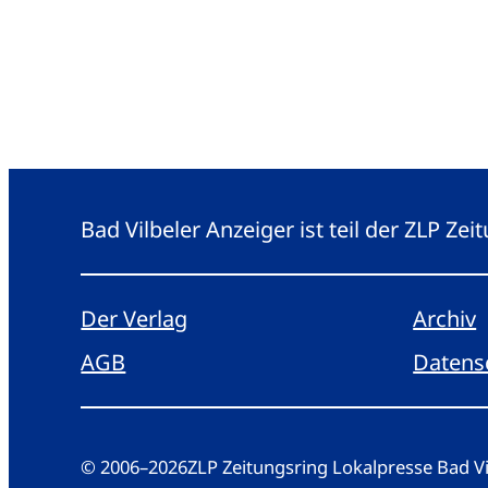
Bad Vilbeler Anzeiger ist teil der ZLP Z
Der Verlag
Archiv
AGB
Datens
© 2006
–
2026
ZLP Zeitungsring Lokalpresse Bad 