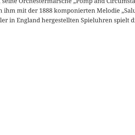
 seine Orchestermärsche „Pomp and Circumstan
n ihm mit der 1888 komponierten Melodie „Salu
ler in England hergestellten Spieluhren spielt d