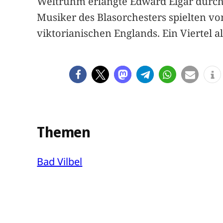
Weltruhm erlangte Edward Elgar durch
Musiker des Blasorchesters spielten vo
viktorianischen Englands. Ein Viertel al
Themen
Bad Vilbel