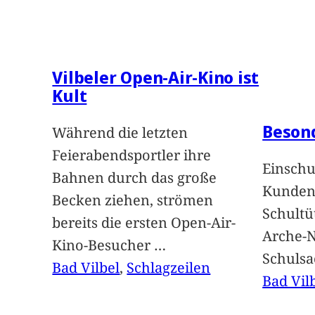
Vilbeler Open-Air-Kino ist
Kult
Beson
Während die letzten
Feierabendsportler ihre
Einschu
Bahnen durch das große
Kunden 
Becken ziehen, strömen
Schultü
bereits die ersten Open-Air-
Arche-N
Kino-Besucher
…
Schuls
Bad Vilbel
, 
Schlagzeilen
Bad Vil