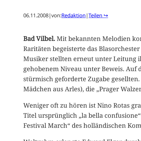
06.11.2008
|
von:
Redaktion
|
Teilen ↪
Bad Vilbel.
Mit bekannten Melodien kon
Raritäten begeisterte das Blasorchest
Musiker stellten erneut unter Leitung 
gehobenem Niveau unter Beweis. Auf d
stürmisch geforderte Zugabe gesellten.
Mädchen aus Arles), die „Prager Walzer
Weniger oft zu hören ist Nino Rotas gra
Titel ursprünglich „la bella confusion
Festival March“ des holländischen Kom