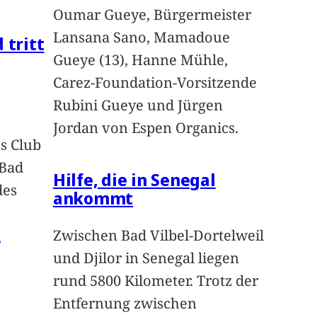
Oumar Gueye, Bürgermeister
Lansana Sano, Mamadoue
 tritt
Gueye (13), Hanne Mühle,
Carez-Foundation-Vorsitzende
Rubini Gueye und Jürgen
Jordan von Espen Organics.
s Club
 Bad
Hilfe, die in Senegal
des
ankommt
n
Zwischen Bad Vilbel-Dortelweil
und Djilor in Senegal liegen
rund 5800 Kilometer. Trotz der
Entfernung zwischen