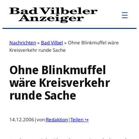
Zum
Inhalt
springen
Nachrichten
»
Bad Vilbel
»
Ohne Blinkmuffel wäre
Kreisverkehr runde Sache
Ohne Blinkmuffel
wäre Kreisverkehr
runde Sache
14.12.2006
|
von:
Redaktion
|
Teilen ↪