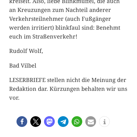
kreiselt. Also, liebe Blinkmuffel, die auch
an Kreuzungen zum Nachteil anderer
Verkehrsteilnehmer (auch Fußgänger
werden irritiert) blinkfaul sind: Benehmt
euch im Straßenverkehr!
Rudolf Wolf,
Bad Vilbel
LESERBRIEFE stellen nicht die Meinung der
Redaktion dar. Kürzungen behalten wir uns
vor.