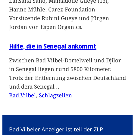
Lansana Sano, Mamadoue Gueye (13),
Hanne Mühle, Carez-Foundation-
Vorsitzende Rubini Gueye und Jürgen
Jordan von Espen Organics.
Hilfe, die in Senegal ankommt
Zwischen Bad Vilbel-Dortelweil und Djilor
in Senegal liegen rund 5800 Kilometer.
Trotz der Entfernung zwischen Deutschland
und dem Senegal
…
Bad Vilbel
, 
Schlagzeilen
Bad Vilbeler Anzeiger ist teil der ZLP