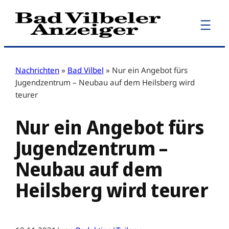
Zum
Inhalt
springen
Nachrichten
»
Bad Vilbel
»
Nur ein Angebot fürs
Jugendzentrum – Neubau auf dem Heilsberg wird
teurer
Nur ein Angebot fürs
Jugendzentrum –
Neubau auf dem
Heilsberg wird teurer