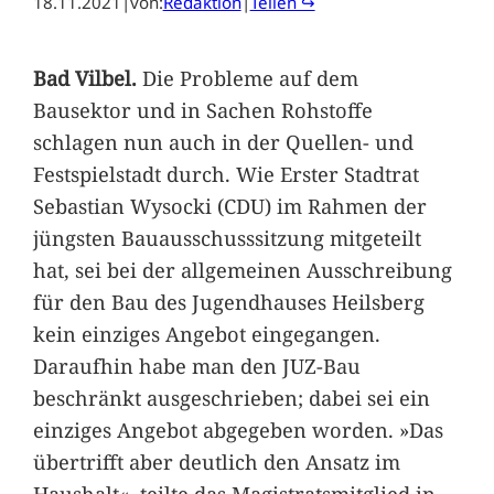
18.11.2021
|
von:
Redaktion
|
Teilen ↪
Bad Vilbel.
Die Probleme auf dem
Bausektor und in Sachen Rohstoffe
schlagen nun auch in der Quellen- und
Festspielstadt durch. Wie Erster Stadtrat
Sebastian Wysocki (CDU) im Rahmen der
jüngsten Bauausschusssitzung mitgeteilt
hat, sei bei der allgemeinen Ausschreibung
für den Bau des Jugendhauses Heilsberg
kein einziges Angebot eingegangen.
Daraufhin habe man den JUZ-Bau
beschränkt ausgeschrieben; dabei sei ein
einziges Angebot abgegeben worden. »Das
übertrifft aber deutlich den Ansatz im
Haushalt«, teilte das Magistratsmitglied in