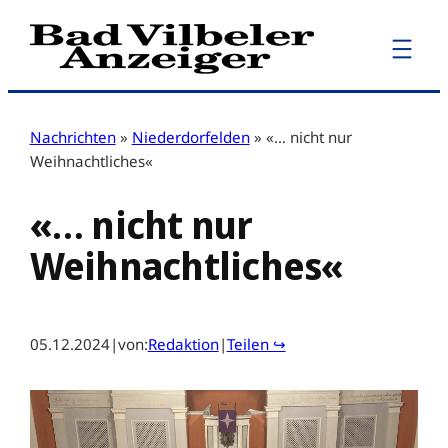
Zum
Inhalt
springen
Nachrichten
»
Niederdorfelden
»
«… nicht nur
Weihnachtliches«
«… nicht nur
Weihnachtliches«
05.12.2024
|
von:
Redaktion
|
Teilen ↪