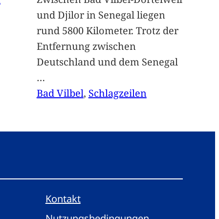
und Djilor in Senegal liegen
rund 5800 Kilometer. Trotz der
Entfernung zwischen
Deutschland und dem Senegal
…
Bad Vilbel
, 
Schlagzeilen
Kontakt
Nutzungsbedingungen