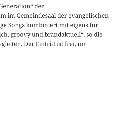
Generation“ der
amm im Gemeindesaal der evangelischen
ge Songs kombiniert mit eigens für
ch, groovy und brandaktuell“, so die
leiten. Der Eintritt ist frei, um