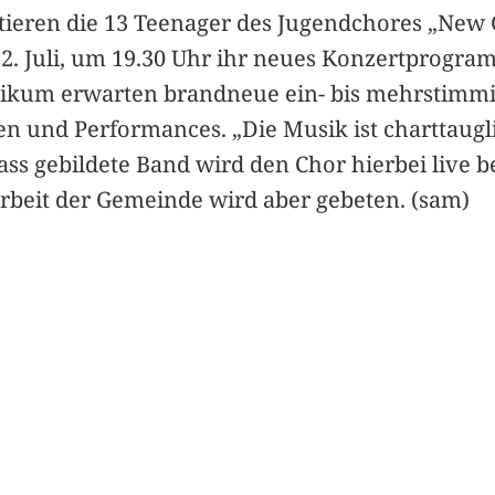
tieren die 13 Teenager des Jugendchores „New 
2. Juli, um 19.30 Uhr ihr neues Konzertprogr
likum erwarten brandneue ein- bis mehrstimmi
n und Performances. „Die Musik ist charttaugli
ass gebildete Band wird den Chor hierbei live beg
rbeit der Gemeinde wird aber gebeten. (sam)