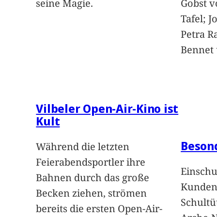
seine Magie.
Gobst v
Tafel; 
Petra Ra
Bennet u
Vilbeler Open-Air-Kino ist
Kult
Beson
Während die letzten
Feierabendsportler ihre
Einschu
Bahnen durch das große
Kunden 
Becken ziehen, strömen
Schultü
bereits die ersten Open-Air-