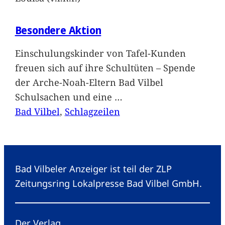
Besondere Aktion
Einschulungskinder von Tafel-Kunden
freuen sich auf ihre Schultüten – Spende
der Arche-Noah-Eltern Bad Vilbel
Schulsachen und eine
…
Bad Vilbel
, 
Schlagzeilen
Bad Vilbeler Anzeiger ist teil der ZLP
Zeitungsring Lokalpresse Bad Vilbel GmbH.
Der Verlag