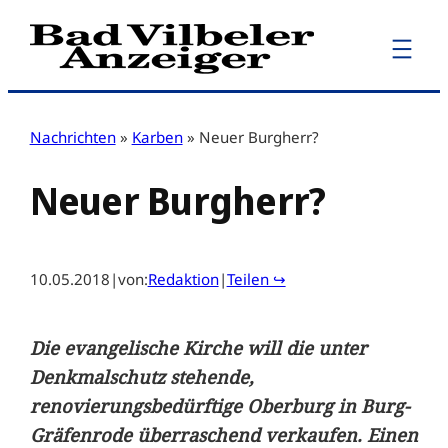
Zum
Inhalt
springen
Nachrichten
»
Karben
»
Neuer Burgherr?
Neuer Burgherr?
10.05.2018
|
von:
Redaktion
|
Teilen ↪
Die evangelische Kirche will die unter
Denkmalschutz stehende,
renovierungsbedürftige Oberburg in Burg-
Gräfenrode überraschend verkaufen. Einen