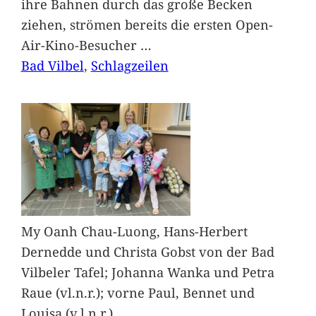
ihre Bahnen durch das große Becken
ziehen, strömen bereits die ersten Open-
Air-Kino-Besucher
…
Bad Vilbel
, 
Schlagzeilen
My Oanh Chau-Luong, Hans-Herbert
Dernedde und Christa Gobst von der Bad
Vilbeler Tafel; Johanna Wanka und Petra
Raue (vl.n.r.); vorne Paul, Bennet und
Louisa (v.l.n.r.)