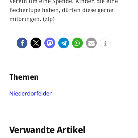
Verein um eine Spende. Kinder, die eine
Becherlupe haben, dürfen diese gerne
mitbringen. (zlp)
Themen
Niederdorfelden
Verwandte Artikel