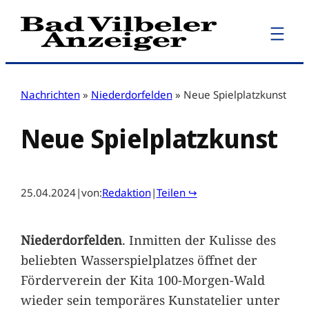
Zum
Inhalt
springen
Nachrichten
»
Niederdorfelden
»
Neue Spielplatzkunst
Neue Spielplatzkunst
25.04.2024
|
von:
Redaktion
|
Teilen ↪
Niederdorfelden
. Inmitten der Kulisse des
beliebten Wasserspielplatzes öffnet der
Förderverein der Kita 100-Morgen-Wald
wieder sein temporäres Kunstatelier unter