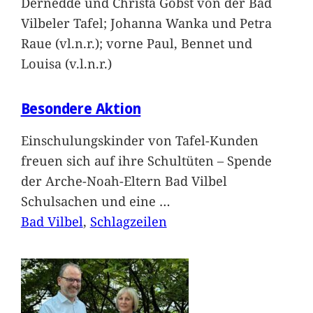
Dernedde und Christa Gobst von der Bad
Vilbeler Tafel; Johanna Wanka und Petra
Raue (vl.n.r.); vorne Paul, Bennet und
Louisa (v.l.n.r.)
Besondere Aktion
Einschulungskinder von Tafel-Kunden
freuen sich auf ihre Schultüten – Spende
der Arche-Noah-Eltern Bad Vilbel
Schulsachen und eine
…
Bad Vilbel
, 
Schlagzeilen