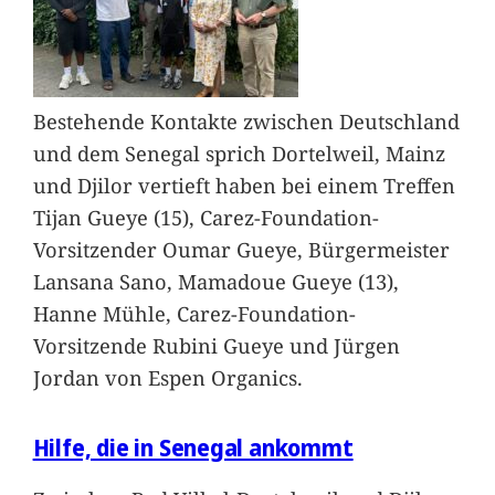
Bestehende Kontakte zwischen Deutschland
und dem Senegal sprich Dortelweil, Mainz
und Djilor vertieft haben bei einem Treffen
Tijan Gueye (15), Carez-Foundation-
Vorsitzender Oumar Gueye, Bürgermeister
Lansana Sano, Mamadoue Gueye (13),
Hanne Mühle, Carez-Foundation-
Vorsitzende Rubini Gueye und Jürgen
Jordan von Espen Organics.
Hilfe, die in Senegal ankommt