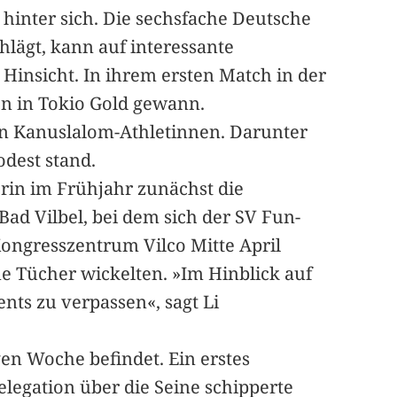
hinter sich. Die sechsfache Deutsche
hlägt, kann auf interessante
Hinsicht. In ihrem ersten Match in der
en in Tokio Gold gewann.
hen Kanuslalom-Athletinnen. Darunter
odest stand.
erin im Frühjahr zunächst die
ad Vilbel, bei dem sich der SV Fun-
ongresszentrum Vilco Mitte April
ne Tücher wickelten. »Im Hinblick auf
nts zu verpassen«, sagt Li
igen Woche befindet. Ein erstes
elegation über die Seine schipperte