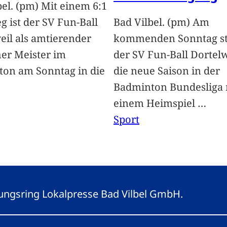
bel. (pm) Mit einem 6:1
g ist der SV Fun-Ball
Bad Vilbel. (pm) Am
eil als amtierender
kommenden Sonntag st
er Meister im
der SV Fun-Ball Dortelw
on am Sonntag in die
die neue Saison in der
Badminton Bundesliga 
einem Heimspiel
…
Sport
eitungsring Lokalpresse Bad Vilbel GmbH.