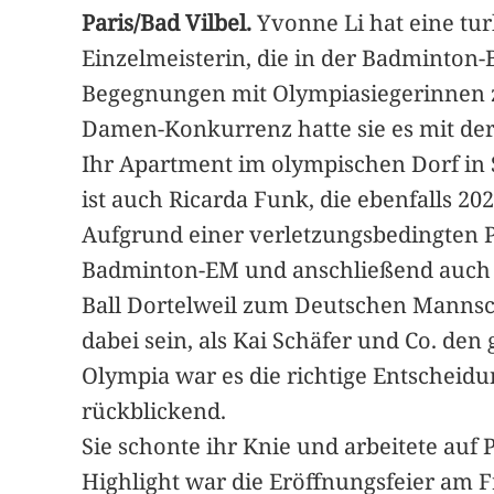
Paris/Bad Vilbel.
Yvonne Li hat eine tur
Einzelmeisterin, die in der Badminton-
Begegnungen mit Olympiasiegerinnen zu
Damen-Konkurrenz hatte sie es mit der 
Ihr Apartment im olympischen Dorf in S
ist auch Ricarda Funk, die ebenfalls 2
Aufgrund einer verletzungsbedingten Pa
Badminton-EM und anschließend auch no
Ball Dortelweil zum Deutschen Mannsch
dabei sein, als Kai Schäfer und Co. den
Olympia war es die richtige Entscheidun
rückblickend.
Sie schonte ihr Knie und arbeitete auf 
Highlight war die Eröffnungsfeier am F