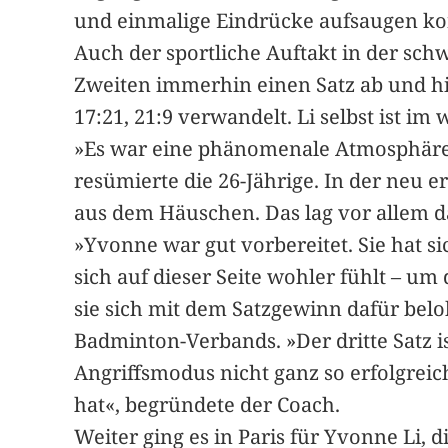
und einmalige Eindrücke aufsaugen ko
Auch der sportliche Auftakt in der sc
Zweiten immerhin einen Satz ab und hie
17:21, 21:9 verwandelt. Li selbst ist im
»Es war eine phänomenale Atmosphäre 
resümierte die 26-Jährige. In der neu 
aus dem Häuschen. Das lag vor allem da
»Yvonne war gut vorbereitet. Sie hat si
sich auf dieser Seite wohler fühlt – u
sie sich mit dem Satzgewinn dafür be
Badminton-Verbands. »Der dritte Satz is
Angriffsmodus nicht ganz so erfolgreic
hat«, begründete der Coach.
Weiter ging es in Paris für Yvonne Li, d