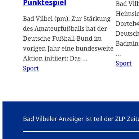
Punktespiel
Bad Vil
Heimsie
Bad Vilbel (pm). Zur Stärkung
Dortelw
des Amateurfußballs hat der
Deutsch
Deutsche Fußball-Bund im
Badmint
vorigen Jahr eine bundesweite
…
Aktion initiiert: Das
…
Sport
Sport
Bad Vilbeler Anzeiger ist teil der ZLP Z