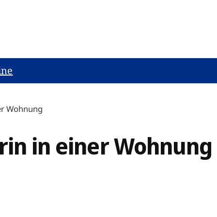
ine
ner Wohnung
rin in einer Wohnung