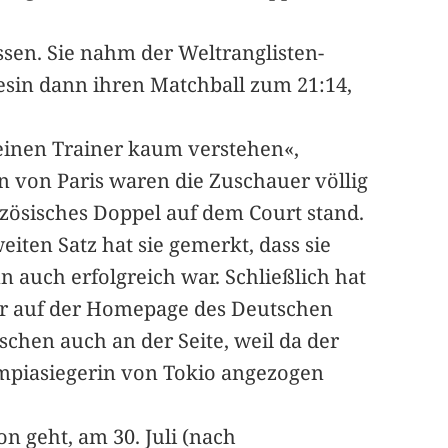
sen. Sie nahm der Weltranglisten-
nesin dann ihren Matchball zum 21:14,
einen Trainer kaum verstehen«,
en von Paris waren die Zuschauer völlig
nzösisches Doppel auf dem Court stand.
eiten Satz hat sie gemerkt, dass sie
n auch erfolgreich war. Schließlich hat
er auf der Homepage des Deutschen
schen auch an der Seite, weil da der
lympiasiegerin von Tokio angezogen
on geht, am 30. Juli (nach