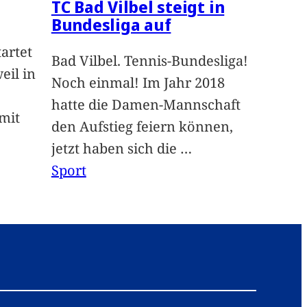
TC Bad Vilbel steigt in
Bundesliga auf
artet
Bad Vilbel. Tennis-Bundesliga!
eil in
Noch einmal! Im Jahr 2018
hatte die Damen-Mannschaft
mit
den Aufstieg feiern können,
jetzt haben sich die
…
Sport