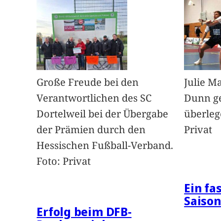
Große Freude bei den
Julie M
Verantwortlichen des SC
Dunn g
Dortelweil bei der Übergabe
überleg
der Prämien durch den
Privat
Hessischen Fußball-Verband.
Foto: Privat
Ein fa
Saison
Erfolg beim DFB-