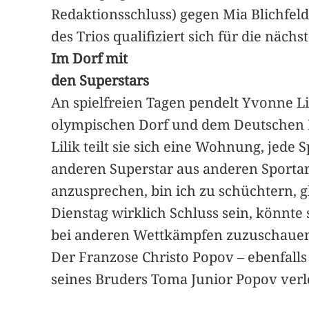
Redaktionsschluss) gegen Mia Blichfeldt
des Trios qualifiziert sich für die näch
Im Dorf mit
den Superstars
An spielfreien Tagen pendelt Yvonne Li
olympischen Dorf und dem Deutschen H
Lilik teilt sie sich eine Wohnung, jede
anderen Superstar aus anderen Sportar
anzusprechen, bin ich zu schüchtern, gl
Dienstag wirklich Schluss sein, könnte
bei anderen Wettkämpfen zuzuschaue
Der Franzose Christo Popov – ebenfalls 
seines Bruders Toma Junior Popov verlo