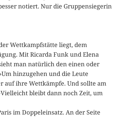
 besser notiert. Nur die Gruppensiegerin
der Wettkampfstätte liegt, dem
gung. Mit Ricarda Funk und Elena
 sieht man natürlich den einen oder
. »Um hinzugehen und die Leute
ber auf ihre Wettkämpfe. Und sollte am
Vielleicht bleibt dann noch Zeit, um
Paris im Doppeleinsatz. An der Seite