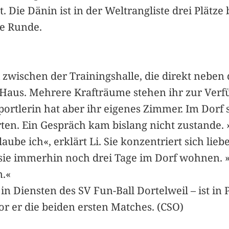
. Die Dänin ist in der Weltrangliste drei Plätze
ste Runde.
 zwischen der Trainingshalle, die direkt neben 
aus. Mehrere Krafträume stehen ihr zur Verfü
 Sportlerin hat aber ihr eigenes Zimmer. Im Dorf
ten. Ein Gespräch kam bislang nicht zustande
aube ich«, erklärt Li. Sie konzentriert sich lie
 sie immerhin noch drei Tage im Dorf wohnen. »
n.«
in Diensten des SV Fun-Ball Dortelweil – ist in 
r er die beiden ersten Matches. (CSO)