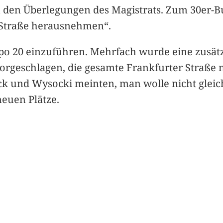
u den Überlegungen des Magistrats. Zum 30er-B
 Straße herausnehmen“.
mpo 20 einzuführen. Mehrfach wurde eine zusät
geschlagen, die gesamte Frankfurter Straße n
k und Wysocki meinten, man wolle nicht gleic
neuen Plätze.