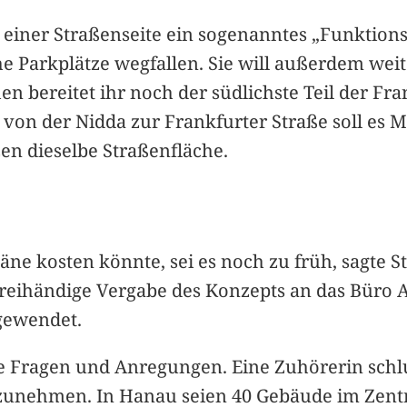
 einer Straßenseite ein sogenanntes „Funktions
he Parkplätze wegfallen. Sie will außerdem we
en bereitet ihr noch der südlichste Teil der Fr
 von der Nidda zur Frankfurter Straße soll es 
en dieselbe Straßenfläche.
äne kosten könnte, sei es noch zu früh, sagte 
e freihändige Vergabe des Konzepts an das Büro 
fgewendet.
 Fragen und Anregungen. Eine Zuhörerin schl
zunehmen. In Hanau seien 40 Gebäude im Zentr