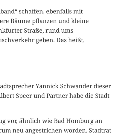
band“ schaffen, ebenfalls mit
itere Bäume pflanzen und kleine
ankfurter Straße, rund ums
Mischverkehr geben. Das heißt,
Stadtsprecher Yannick Schwander dieser
Albert Speer und Partner habe die Stadt
ug vor, ähnlich wie Bad Homburg an
um neu angestrichen worden. Stadtrat