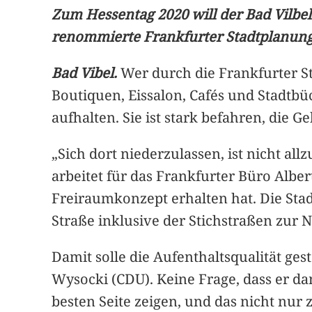
Zum Hessentag 2020 will der Bad Vilbel
renommierte Frankfurter Stadtplanungs
Bad Vibel.
Wer durch die Frankfurter St
Boutiquen, Eissalon, Cafés und Stadtbü
aufhalten. Sie ist stark befahren, die 
„Sich dort niederzulassen, ist nicht al
arbeitet für das Frankfurter Büro Albe
Freiraumkonzept erhalten hat. Die Sta
Straße inklusive der Stichstraßen zur
Damit solle die Aufenthaltsqualität ges
Wysocki (CDU). Keine Frage, dass er da
besten Seite zeigen, und das nicht nur