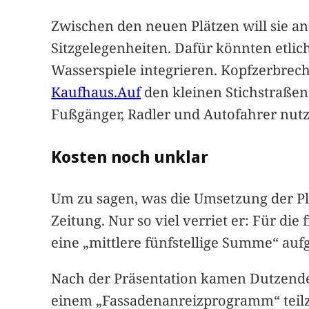
Zwischen den neuen Plätzen will sie an
Sitzgelegenheiten. Dafür könnten etlic
Wasserspiele integrieren. Kopfzerbrech
Kaufhaus.Auf
den kleinen Stichstraßen
Fußgänger, Radler und Autofahrer nutz
Kosten noch unklar
Um zu sagen, was die Umsetzung der Pl
Zeitung. Nur so viel verriet er: Für di
eine „mittlere fünfstellige Summe“ au
Nach der Präsentation kamen Dutzende
einem „Fassadenanreizprogramm“ teil