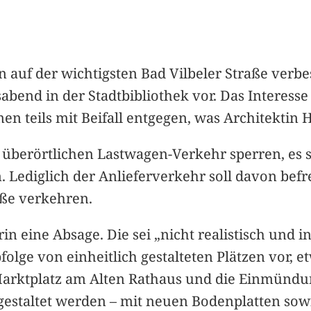
on auf der wichtigsten Bad Vilbeler Straße verbe
bend in der Stadtbibliothek vor. Das Interesse
 teils mit Beifall entgegen, was Architektin 
n überörtlichen Lastwagen-Verkehr sperren, es 
Lediglich der Anlieferverkehr soll davon befrei
aße verkehren.
in eine Absage. Die sei „nicht realistisch und i
bfolge von einheitlich gestalteten Plätzen vor
rktplatz am Alten Rathaus und die Einmündung
gestaltet werden – mit neuen Bodenplatten so