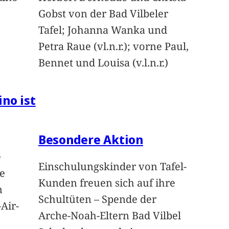
Gobst von der Bad Vilbeler
Tafel; Johanna Wanka und
Petra Raue (vl.n.r.); vorne Paul,
Bennet und Louisa (v.l.n.r.)
ino ist
Besondere Aktion
e
Einschulungskinder von Tafel-
e
Kunden freuen sich auf ihre
n
Schultüten – Spende der
Air-
Arche-Noah-Eltern Bad Vilbel