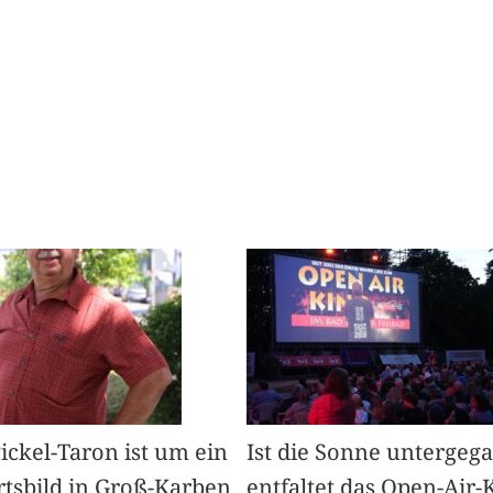
Pickel-Taron ist um ein
Ist die Sonne untergeg
rtsbild in Groß-Karben
entfaltet das Open-Air-