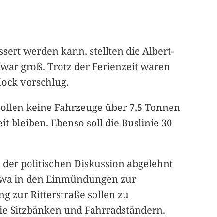
ssert werden kann, stellten die Albert-
 war groß. Trotz der Ferienzeit waren
Hock vorschlug.
sollen keine Fahrzeuge über 7,5 Tonnen
t bleiben. Ebenso soll die Buslinie 30
n der politischen Diskussion abgelehnt
, etwa in den Einmündungen zur
 zur Ritterstraße sollen zu
wie Sitzbänken und Fahrradständern.