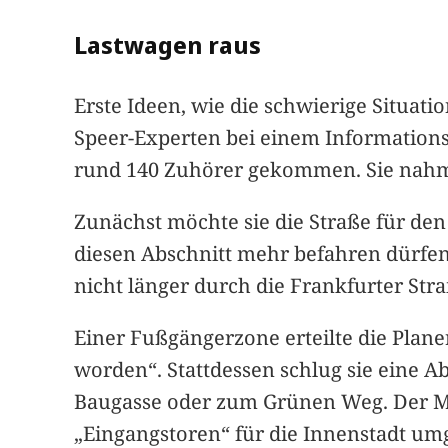
Lastwagen raus
Erste Ideen, wie die schwierige Situati
Speer-Experten bei einem Informationsa
rund 140 Zuhörer gekommen. Sie nahmen
Zunächst möchte sie die Straße für de
diesen Abschnitt mehr befahren dürfen. 
nicht länger durch die Frankfurter Str
Einer Fußgängerzone erteilte die Planer
worden“. Stattdessen schlug sie eine A
Baugasse oder zum Grünen Weg. Der Ma
„Eingangstoren“ für die Innenstadt um