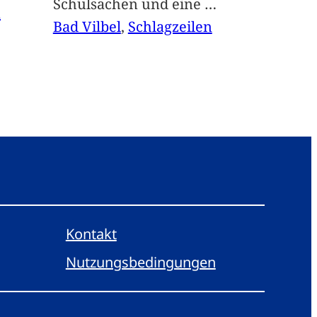
Schulsachen und eine
…
n
Bad Vilbel
, 
Schlagzeilen
Kontakt
Nutzungsbedingungen