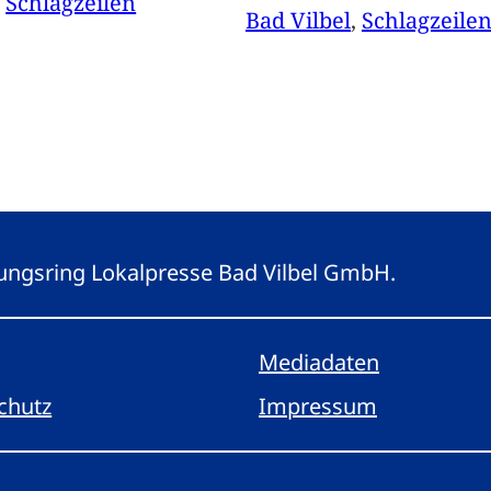
, 
Schlagzeilen
Bad Vilbel
, 
Schlagzeile
eitungsring Lokalpresse Bad Vilbel GmbH.
Mediadaten
chutz
Impressum