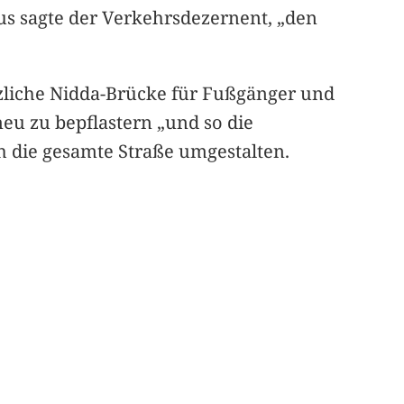
us sagte der Verkehrsdezernent, „den
zliche Nidda-Brücke für Fußgänger und
eu zu bepflastern „und so die
h die gesamte Straße umgestalten.