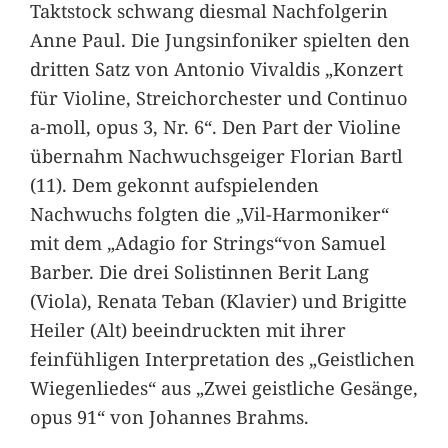
Taktstock schwang diesmal Nachfolgerin
Anne Paul. Die Jungsinfoniker spielten den
dritten Satz von Antonio Vivaldis „Konzert
für Violine, Streichorchester und Continuo
a-moll, opus 3, Nr. 6“. Den Part der Violine
übernahm Nachwuchsgeiger Florian Bartl
(11). Dem gekonnt aufspielenden
Nachwuchs folgten die „Vil-Harmoniker“
mit dem „Adagio for Strings“von Samuel
Barber. Die drei Solistinnen Berit Lang
(Viola), Renata Teban (Klavier) und Brigitte
Heiler (Alt) beeindruckten mit ihrer
feinfühligen Interpretation des „Geistlichen
Wiegenliedes“ aus „Zwei geistliche Gesänge,
opus 91“ von Johannes Brahms.