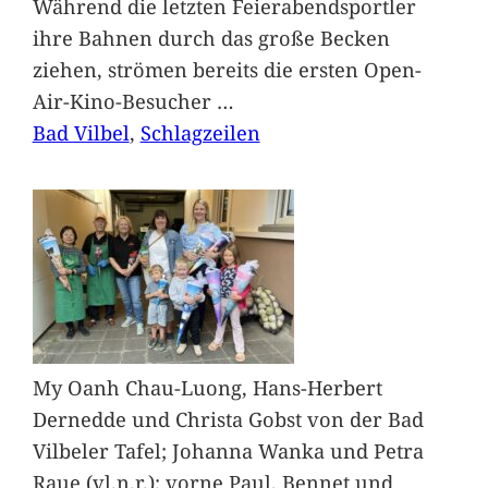
Während die letzten Feierabendsportler
ihre Bahnen durch das große Becken
ziehen, strömen bereits die ersten Open-
Air-Kino-Besucher
…
Bad Vilbel
, 
Schlagzeilen
My Oanh Chau-Luong, Hans-Herbert
Dernedde und Christa Gobst von der Bad
Vilbeler Tafel; Johanna Wanka und Petra
Raue (vl.n.r.); vorne Paul, Bennet und