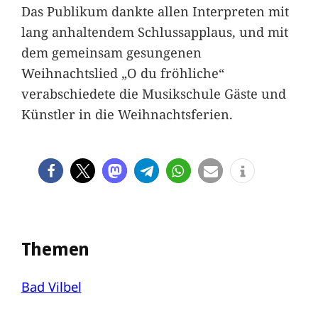
Das Publikum dankte allen Interpreten mit
lang anhaltendem Schlussapplaus, und mit
dem gemeinsam gesungenen
Weihnachtslied „O du fröhliche“
verabschiedete die Musikschule Gäste und
Künstler in die Weihnachtsferien.
Themen
Bad Vilbel