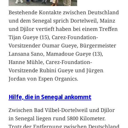
Bestehende Kontakte zwischen Deutschland
und dem Senegal sprich Dortelweil, Mainz
und Djilor vertieft haben bei einem Treffen
Tijan Gueye (15), Carez-Foundation-
Vorsitzender Oumar Gueye, Bürgermeister
Lansana Sano, Mamadoue Gueye (13),
Hanne Mühle, Carez-Foundation-
Vorsitzende Rubini Gueye und Jürgen
Jordan von Espen Organics.
Hilfe, die in Senegal ankommt
Zwischen Bad Vilbel-Dortelweil und Djilor
in Senegal liegen rund 5800 Kilometer.
Trotz der Entfernung zwischen Deutschland