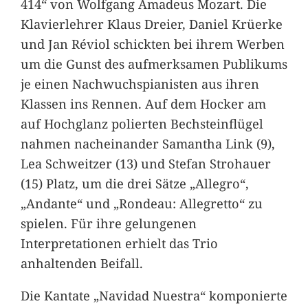
414“ von Wolfgang Amadeus Mozart. Die
Klavierlehrer Klaus Dreier, Daniel Krüerke
und Jan Réviol schickten bei ihrem Werben
um die Gunst des aufmerksamen Publikums
je einen Nachwuchspianisten aus ihren
Klassen ins Rennen. Auf dem Hocker am
auf Hochglanz polierten Bechsteinflügel
nahmen nacheinander Samantha Link (9),
Lea Schweitzer (13) und Stefan Strohauer
(15) Platz, um die drei Sätze „Allegro“,
„Andante“ und „Rondeau: Allegretto“ zu
spielen. Für ihre gelungenen
Interpretationen erhielt das Trio
anhaltenden Beifall.
Die Kantate „Navidad Nuestra“ komponierte