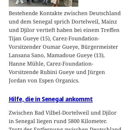
Bestehende Kontakte zwischen Deutschland
und dem Senegal sprich Dortelweil, Mainz
und Djilor vertieft haben bei einem Treffen
Tijan Gueye (15), Carez-Foundation-
Vorsitzender Oumar Gueye, Bürgermeister
Lansana Sano, Mamadoue Gueye (13),
Hanne Mühle, Carez-Foundation-
Vorsitzende Rubini Gueye und Jürgen
Jordan von Espen Organics.
Hilfe, die in Senegal ankommt
Zwischen Bad Vilbel-Dortelweil und Djilor
in Senegal liegen rund 5800 Kilometer.
Trotz der Entfernung zwischen Deutschland