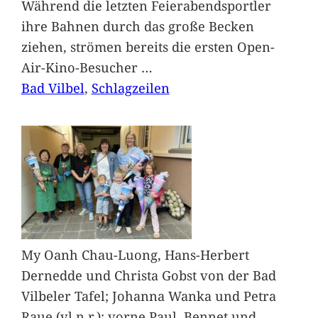
Während die letzten Feierabendsportler
ihre Bahnen durch das große Becken
ziehen, strömen bereits die ersten Open-
Air-Kino-Besucher
…
Bad Vilbel
, 
Schlagzeilen
My Oanh Chau-Luong, Hans-Herbert
Dernedde und Christa Gobst von der Bad
Vilbeler Tafel; Johanna Wanka und Petra
Raue (vl.n.r.); vorne Paul, Bennet und