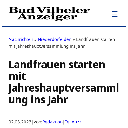
Zum
Inhalt
springen
Nachrichten
»
Niederdorfelden
»
Landfrauen starten
mit Jahreshauptversammlung ins Jahr
Landfrauen starten
mit
Jahreshauptversamml
ung ins Jahr
02.03.2023
|
von:
Redaktion
|
Teilen ↪