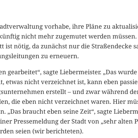
Stadtverwaltung vorhabe, ihre Pläne zu aktuali
ünftig nicht mehr zugemutet werden müssen. 
t ist nötig, da zunächst nur die Straßendecke s
ungsleitungen zu erneuern.
en gearbeitet“, sagte Liebermeister. „Das wurde 
lt, etwas nicht verzeichnet ist, kann eben passi
unternehmen erstellt – und zwar während der
den, die eben nicht verzeichnet waren. Hier mü
. „Das braucht eben seine Zeit“, sagte Lieberme
einer Pressemeldung der Stadt von „sehr alten 
orden seien (wir berichteten).