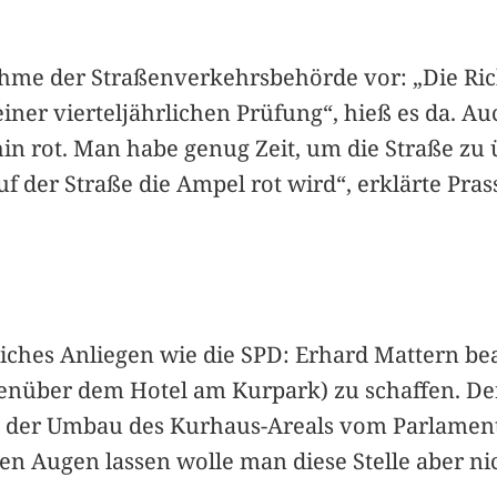
ahme der Straßenverkehrsbehörde vor: „Die Ric
iner vierteljährlichen Prüfung“, hieß es da. 
rhin rot. Man habe genug Zeit, um die Straße zu
f der Straße die Ampel rot wird“, erklärte Pras
iches Anliegen wie die SPD: Erhard Mattern bea
enüber dem Hotel am Kurpark) zu schaffen. D
n der Umbau des Kurhaus-Areals vom Parlament
n Augen lassen wolle man diese Stelle aber nic