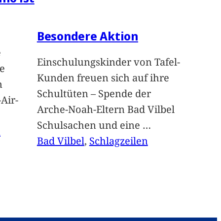
Besondere Aktion
e
Einschulungskinder von Tafel-
e
Kunden freuen sich auf ihre
n
Schultüten – Spende der
Air-
Arche-Noah-Eltern Bad Vilbel
Schulsachen und eine
…
n
Bad Vilbel
, 
Schlagzeilen