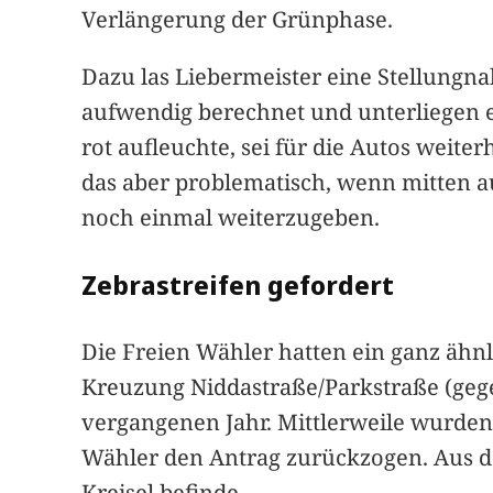
Verlängerung der Grünphase.
Dazu las Liebermeister eine Stellungn
aufwendig berechnet und unterliegen e
rot aufleuchte, sei für die Autos weite
das aber problematisch, wenn mitten au
noch einmal weiterzugeben.
Zebrastreifen gefordert
Die Freien Wähler hatten ein ganz ähnl
Kreuzung Niddastraße/Parkstraße (geg
vergangenen Jahr. Mittlerweile wurde
Wähler den Antrag zurückzogen. Aus de
Kreisel befinde.