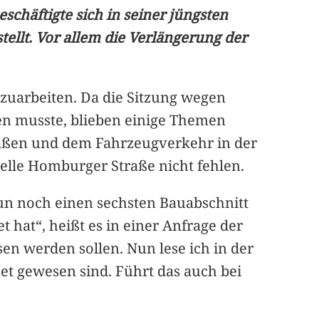
chäftigte sich in seiner jüngsten
tellt. Vor allem die Verlängerung der
bzuarbeiten. Da die Sitzung wegen
n musste, blieben einige Themen
traßen und dem Fahrzeugverkehr in der
lle Homburger Straße nicht fehlen.
nun noch einen sechsten Bauabschnitt
t hat“, heißt es in einer Anfrage der
en werden sollen. Nun lese ich in der
net gewesen sind. Führt das auch bei