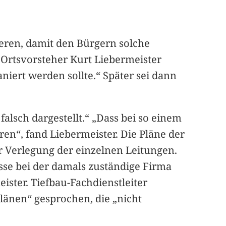
sieren, damit den Bürgern solche
Ortsvorsteher Kurt Liebermeister
aniert werden sollte.“ Später sei dann
falsch dargestellt.“ „Dass bei so einem
eren“, fand Liebermeister. Die Pläne der
 Verlegung der einzelnen Leitungen.
sse bei der damals zuständige Firma
ister. Tiefbau-Fachdienstleiter
Plänen“ gesprochen, die „nicht