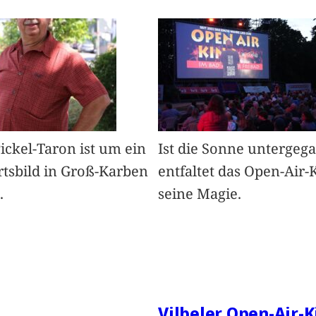
Pickel-Taron ist um ein
Ist die Sonne untergeg
rtsbild in Groß-Karben
entfaltet das Open-Air-
.
seine Magie.
Vilbeler Open-Air-K