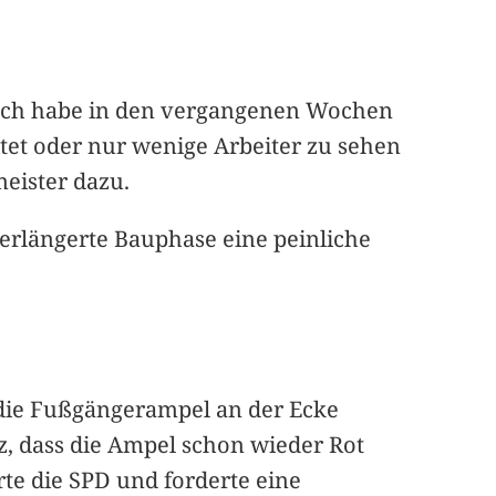
 „Ich habe in den vergangenen Wochen
itet oder nur wenige Arbeiter zu sehen
meister dazu.
erlängerte Bauphase eine peinliche
 die Fußgängerampel an der Ecke
z, dass die Ampel schon wieder Rot
rte die SPD und forderte eine