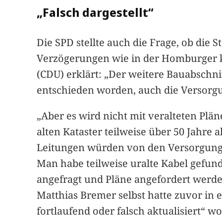
„Falsch dargestellt“
Die SPD stellte auch die Frage, ob die 
Verzögerungen wie in der Homburger k
(CDU) erklärt: „Der weitere Bauabschnit
entschieden worden, auch die Versorg
„Aber es wird nicht mit veralteten Plän
alten Kataster teilweise über 50 Jahre a
Leitungen würden von den Versorgungs
Man habe teilweise uralte Kabel gefun
angefragt und Pläne angefordert werden
Matthias Bremer selbst hatte zuvor in 
fortlaufend oder falsch aktualisiert“ w