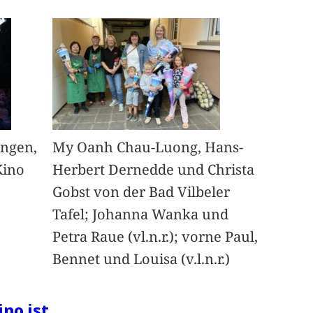
angen,
My Oanh Chau-Luong, Hans-
Kino
Herbert Dernedde und Christa
Gobst von der Bad Vilbeler
Tafel; Johanna Wanka und
Petra Raue (vl.n.r.); vorne Paul,
Bennet und Louisa (v.l.n.r.)
ino ist