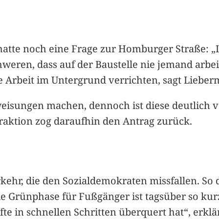
) hatte noch eine Frage zur Homburger Straße:
hweren, dass auf der Baustelle nie jemand arbe
e Arbeit im Untergrund verrichten, sagt Lieber
eisungen machen, dennoch ist diese deutlich v
Fraktion zog daraufhin den Antrag zurück.
rkehr, die den Sozialdemokraten missfallen. So
ie Grünphase für Fußgänger ist tagsüber so kur
fte in schnellen Schritten überquert hat“, erklä