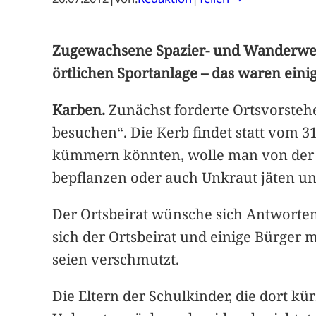
Zugewachsene Spazier- und Wanderwege
örtlichen Sportanlage – das waren eini
Karben.
Zunächst forderte Ortsvorstehe
besuchen“. Die Kerb findet statt vom 3
kümmern könnten, wolle man von der S
bepflanzen oder auch Unkraut jäten u
Der Ortsbeirat wünsche sich Antworten
sich der Ortsbeirat und einige Bürger
seien verschmutzt.
Die Eltern der Schulkinder, die dort k