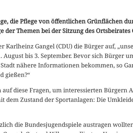
, die Pflege von öffentlichen Grünflächen dur
ge der Themen bei der Sitzung des Ortsbeirates
r Karlheinz Gangel (CDU) die Bürger auf, „unse
1. August bis 3. September. Bevor sich Bürger 
tadt nähere Informationen bekommen, so Gang
nd gießen?“
 auf diese Fragen, um interessierten Bürgern 
 mit dem Zustand der Sportanlagen: Die Umkleid
ürzlich die Bundesjugendspiele austragen wollte