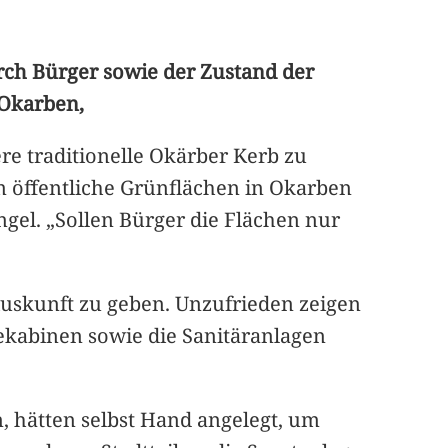
ch Bürger sowie der Zustand der
 Okarben,
re traditionelle Okärber Kerb zu
um öffentliche Grünflächen in Okarben
el. „Sollen Bürger die Flächen nur
Auskunft zu geben. Unzufrieden zeigen
ekabinen sowie die Sanitäranlagen
n, hätten selbst Hand angelegt, um