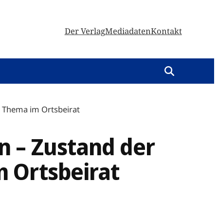
Der Verlag
Mediadaten
Kontakt
r Thema im Ortsbeirat
n – Zustand der
 Ortsbeirat