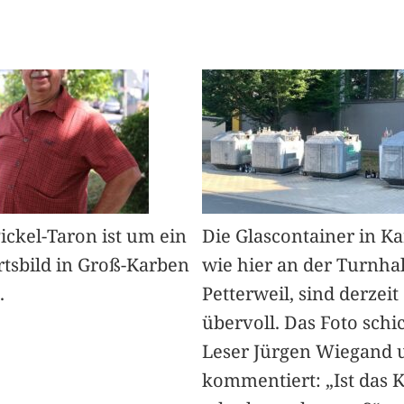
Pickel-Taron ist um ein
Die Glascontainer in K
rtsbild in Groß-Karben
wie hier an der Turnhal
.
Petterweil, sind derzeit
übervoll. Das Foto schi
Leser Jürgen Wiegand 
kommentiert: „Ist das 