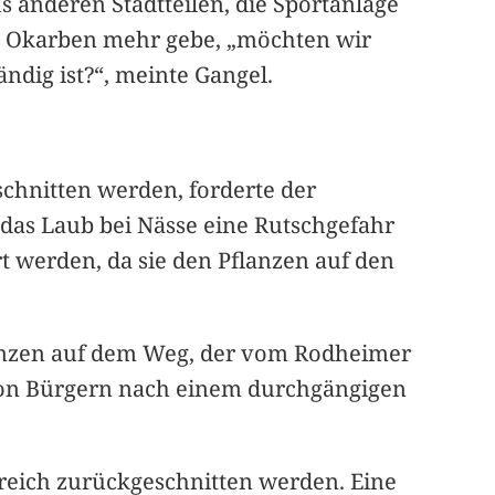
s anderen Stadtteilen, die Sportanlage
in Okarben mehr gebe, „möchten wir
ändig ist?“, meinte Gangel.
chnitten werden, forderte der
das Laub bei Nässe eine Rutschgefahr
t werden, da sie den Pflanzen auf den
lanzen auf dem Weg, der vom Rodheimer
von Bürgern nach einem durchgängigen
eich zurückgeschnitten werden. Eine