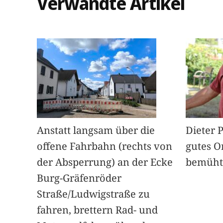
Verwandte Artikel
Anstatt langsam über die
Dieter 
offene Fahrbahn (rechts von
gutes O
der Absperrung) an der Ecke
bemüht
Burg-Gräfenröder
Straße/Ludwigstraße zu
fahren, brettern Rad- und