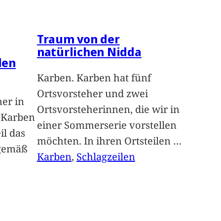
Traum von der
natürlichen Nidda
len
Karben. Karben hat fünf
Ortsvorsteher und zwei
ner in
Ortsvorsteherinnen, die wir in
n Karben
einer Sommerserie vorstellen
il das
möchten. In ihren Ortsteilen
…
sgemäß
Karben
, 
Schlagzeilen