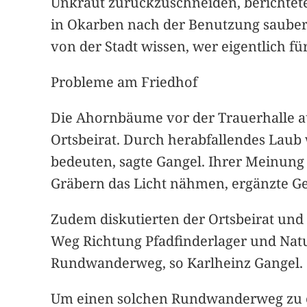
Unkraut zurückzuschneiden, berichtete 
in Okarben nach der Benutzung sauber 
von der Stadt wissen, wer eigentlich fü
Probleme am Friedhof
Die Ahornbäume vor der Trauerhalle a
Ortsbeirat. Durch herabfallendes Laub
bedeuten, sagte Gangel. Ihrer Meinung 
Gräbern das Licht nähmen, ergänzte Ge
Zudem diskutierten der Ortsbeirat un
Weg Richtung Pfadfinderlager und Nat
Rundwanderweg, so Karlheinz Gangel.
Um einen solchen Rundwanderweg zu er