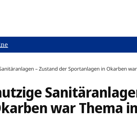
ine
Sanitäranlagen – Zustand der Sportanlagen in Okarben wa
utzige Sanitäranlage
Okarben war Thema im