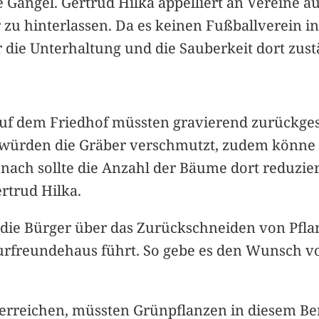
Gangel. Gertrud Hilka appelliert an Vereine au
zu hinterlassen. Da es keinen Fußballverein 
r die Unterhaltung und die Sauberkeit dort zust
uf dem Friedhof müssten gravierend zurückges
 würden die Gräber verschmutzt, zudem könne 
nach sollte die Anzahl der Bäume dort reduzier
rtrud Hilka.
d die Bürger über das Zurückschneiden von Pf
urfreundehaus führt. So gebe es den Wunsch 
reichen, müssten Grünpflanzen in diesem Ber