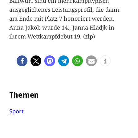
Ballwurf sind ein mehrkampftypisch
ausgeglichenes Leistungsprofil, die dann
am Ende mit Platz 7 honoriert werden.
Anna Jakob wurde 14., Janna Hladjk in
ihrem Wettkampfdebut 19. (zlp)
Themen
Sport