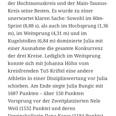
der Hochtaunuskreis und der Main-Taunus-
Kreis seine Besten. Es wurde zu einer
unerwartet klaren Sache: Sowohl im 60m-
Sprint (8,88 s), als auch im Hochsprung (1,36
m), im Weitsprung (4,31 m) und im
Kugelstoßen (6,84 m) dominierte Julia mit
einer Ausnahme die gesamte Konkurrenz
der drei Kreise. Lediglich im Weitsprung
konnte sich mit Johanna Höhn vom
kreisfremden TuS Kriftel eine andere
Athletin in einer Disziplinwertung vor Julia
schieben. Am Ende siegte Julia Bungic mit
1687 Punkten – über 150 Punkten
Vorsprung vor der Zweitplatzierten Nele
Weil (1532 Punkte) und deren
Vereinskollegin Ilana Koras (1184 Punkte).