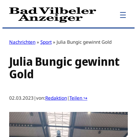
Zum
Inhalt
springen
Nachrichten
»
Sport
»
Julia Bungic gewinnt Gold
Julia Bungic gewinnt
Gold
02.03.2023
|
von:
Redaktion
|
Teilen ↪