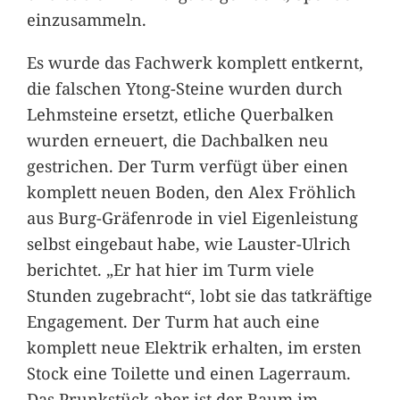
einzusammeln.
Es wurde das Fachwerk komplett entkernt,
die falschen Ytong-Steine wurden durch
Lehmsteine ersetzt, etliche Querbalken
wurden erneuert, die Dachbalken neu
gestrichen. Der Turm verfügt über einen
komplett neuen Boden, den Alex Fröhlich
aus Burg-Gräfenrode in viel Eigenleistung
selbst eingebaut habe, wie Lauster-Ulrich
berichtet. „Er hat hier im Turm viele
Stunden zugebracht“, lobt sie das tatkräftige
Engagement. Der Turm hat auch eine
komplett neue Elektrik erhalten, im ersten
Stock eine Toilette und einen Lagerraum.
Das Prunkstück aber ist der Raum im