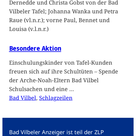
Dernedde und Christa Gobst von der Bad
Vilbeler Tafel; Johanna Wanka und Petra
Raue (vl.n.r.); vorne Paul, Bennet und
Louisa (v.l.n.r.)
Besondere Aktion
Einschulungskinder von Tafel-Kunden
freuen sich auf ihre Schultüten – Spende
der Arche-Noah-Eltern Bad Vilbel
Schulsachen und eine
…
Bad Vilbel
, 
Schlagzeilen
Bad Vilbeler Anzeiger ist teil der ZLP