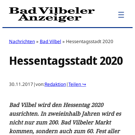
Zum
Inhalt
springen
Nachrichten
»
Bad Vilbel
»
Hessentagsstadt 2020
Hessentagsstadt 2020
30.11.2017
|
von:
Redaktion
|
Teilen ↪
Bad Vilbel wird den Hessentag 2020
ausrichten. In zweieinhalb Jahren wird es
nicht nur zum 200. Bad Vilbeler Markt
kommen, sondern auch zum 60. Fest aller