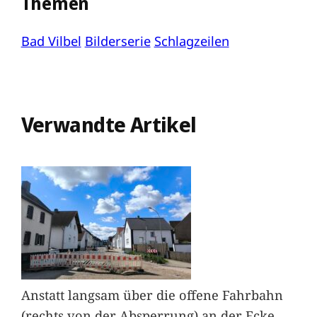
Themen
Bad Vilbel
Bilderserie
Schlagzeilen
Verwandte Artikel
Anstatt langsam über die offene Fahrbahn
(rechts von der Absperrung) an der Ecke