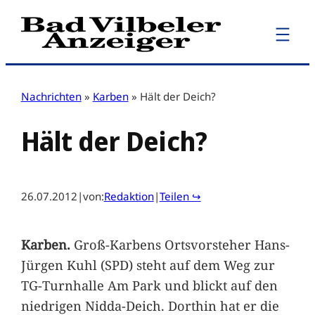
Zum
Inhalt
springen
Nachrichten
»
Karben
»
Hält der Deich?
Hält der Deich?
26.07.2012
|
von:
Redaktion
|
Teilen ↪
Karben.
Groß-Karbens Ortsvorsteher Hans-
Jürgen Kuhl (SPD) steht auf dem Weg zur
TG-Turnhalle Am Park und blickt auf den
niedrigen Nidda-Deich. Dorthin hat er die