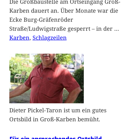
Die Großbaustelle am Ortseingang Groß-
Karben dauert an. Über Monate war die
Ecke Burg-Gräfenröder
Straße/Ludwigstraße gesperrt – in der
…
Karben
, 
Schlagzeilen
Dieter Pickel-Taron ist um ein gutes
Ortsbild in Groß-Karben bemüht.
Für ein ansprechendes Ortsbild