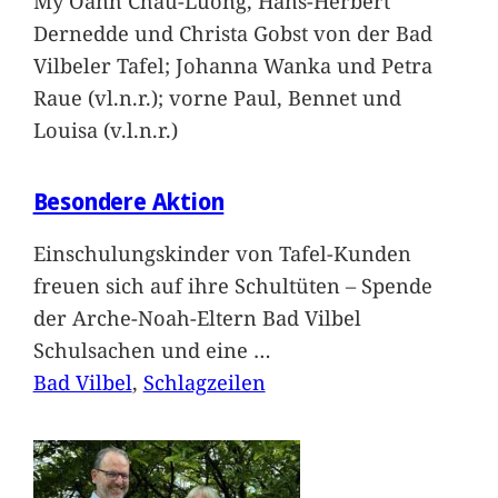
My Oanh Chau-Luong, Hans-Herbert
Dernedde und Christa Gobst von der Bad
Vilbeler Tafel; Johanna Wanka und Petra
Raue (vl.n.r.); vorne Paul, Bennet und
Louisa (v.l.n.r.)
Besondere Aktion
Einschulungskinder von Tafel-Kunden
freuen sich auf ihre Schultüten – Spende
der Arche-Noah-Eltern Bad Vilbel
Schulsachen und eine
…
Bad Vilbel
, 
Schlagzeilen