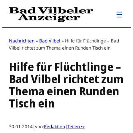
Zum
Inhalt
springen
Nachrichten
»
Bad Vilbel
»
Hilfe für Flüchtlinge – Bad
Vilbel richtet zum Thema einen Runden Tisch ein
Hilfe für Flüchtlinge –
Bad Vilbel richtet zum
Thema einen Runden
Tisch ein
30.01.2014
|
von:
Redaktion
|
Teilen ↪