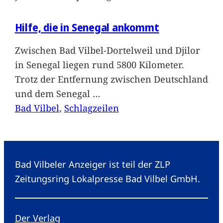
Hilfe, die in Senegal ankommt
Zwischen Bad Vilbel-Dortelweil und Djilor
in Senegal liegen rund 5800 Kilometer.
Trotz der Entfernung zwischen Deutschland
und dem Senegal
…
Bad Vilbel
, 
Schlagzeilen
Bad Vilbeler Anzeiger ist teil der ZLP
Zeitungsring Lokalpresse Bad Vilbel GmbH.
Der Verlag