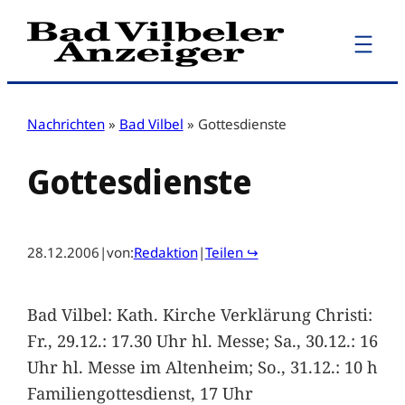
Zum
Inhalt
springen
Nachrichten
»
Bad Vilbel
»
Gottesdienste
Gottesdienste
28.12.2006
|
von:
Redaktion
|
Teilen ↪
Bad Vilbel: Kath. Kirche Verklärung Christi:
Fr., 29.12.: 17.30 Uhr hl. Messe; Sa., 30.12.: 16
Uhr hl. Messe im Altenheim; So., 31.12.: 10 h
Familiengottesdienst, 17 Uhr