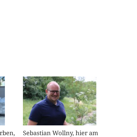
arben,
Sebastian Wollny, hier am