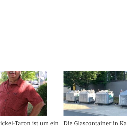
Pickel-Taron ist um ein
Die Glascontainer in K