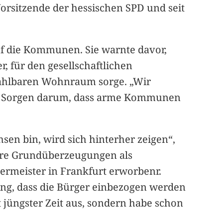
Vorsitzende der hessischen SPD und seit
uf die Kommunen. Sie warnte davor,
, für den gesellschaftlichen
ezahlbaren Wohnraum sorge. „Wir
ich Sorgen darum, dass arme Kommunen
sen bin, wird sich hinterher zeigen“,
 Ihre Grundüberzeugungen als
ermeister in Frankfurt erworbenr.
ung, dass die Bürger einbezogen werden
t jüngster Zeit aus, sondern habe schon