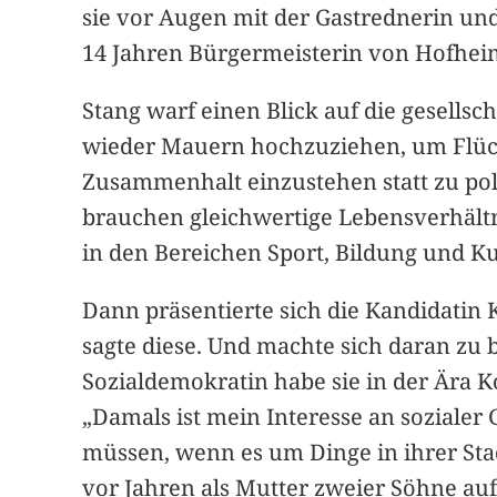
sie vor Augen mit der Gastrednerin und
14 Jahren Bürgermeisterin von Hofhei
Stang warf einen Blick auf die gesell
wieder Mauern hochzuziehen, um Flüchtl
Zusammenhalt einzustehen statt zu pol
brauchen gleichwertige Lebensverhält
in den Bereichen Sport, Bildung und Ku
Dann präsentierte sich die Kandidatin 
sagte diese. Und machte sich daran zu 
Sozialdemokratin habe sie in der Ära 
„Damals ist mein Interesse an soziale
müssen, wenn es um Dinge in ihrer Stadt
vor Jahren als Mutter zweier Söhne au