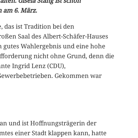
en. Gisela Stang ist schon
n am 6. März.
das ist Tradition bei den
oßen Saal des Albert-Schäfer-Hauses
n gutes Wahlergebnis und eine hohe
Aufforderung nicht ohne Grund, denn die
nte Ingrid Lenz (CDU),
d Gewerbebetrieben. Gekommen war
an und ist Hoffnungsträgerin der
tes einer Stadt klappen kann, hatte