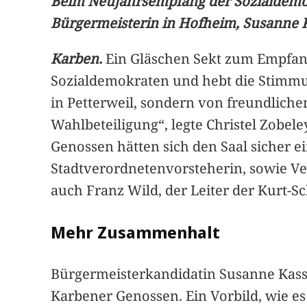
Beim Neujahrsempfang der Sozialdemok
Bürgermeisterin in Hofheim, Susanne K
Karben.
Ein Gläschen Sekt zum Empfang,
Sozialdemokraten und hebt die Stimmu
in Petterweil, sondern von freundlic
Wahlbeteiligung“, legte Christel Zobel
Genossen hätten sich den Saal sicher 
Stadtverordnetenvorsteherin, sowie 
auch Franz Wild, der Leiter der Kurt-
Mehr Zusammenhalt
Bürgermeisterkandidatin Susanne Kasso
Karbener Genossen. Ein Vorbild, wie e