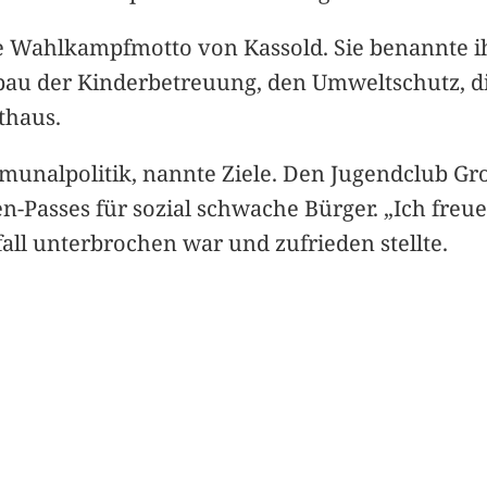
e Wahlkampfmotto von Kassold. Sie benannte ih
sbau der Kinderbetreuung, den Umweltschutz, di
thaus.
munalpolitik, nannte Ziele. Den Jugendclub Gr
-Passes für sozial schwache Bürger. „Ich freu
fall unterbrochen war und zufrieden stellte.