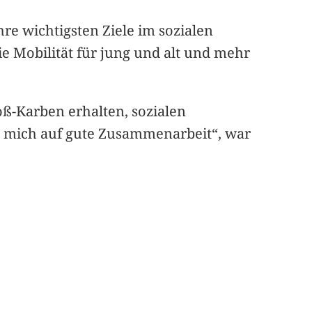
re wichtigsten Ziele im sozialen
e Mobilität für jung und alt und mehr
oß-Karben erhalten, sozialen
e mich auf gute Zusammenarbeit“, war