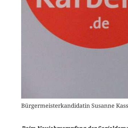
Bürgermeisterkandidatin Susanne Kassol