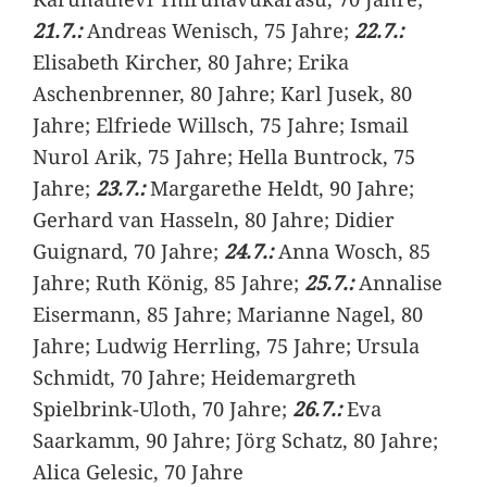
21.7.:
Andreas Wenisch, 75 Jahre;
22.7.:
Elisabeth Kircher, 80 Jahre; Erika
Aschenbrenner, 80 Jahre; Karl Jusek, 80
Jahre; Elfriede Willsch, 75 Jahre; Ismail
Nurol Arik, 75 Jahre; Hella Buntrock, 75
Jahre;
23.7.:
Margarethe Heldt, 90 Jahre;
Gerhard van Hasseln, 80 Jahre; Didier
Guignard, 70 Jahre;
24.7.:
Anna Wosch, 85
Jahre; Ruth König, 85 Jahre;
25.7.:
Annalise
Eisermann, 85 Jahre; Marianne Nagel, 80
Jahre; Ludwig Herrling, 75 Jahre; Ursula
Schmidt, 70 Jahre; Heidemargreth
Spielbrink-Uloth, 70 Jahre;
26.7.:
Eva
Saarkamm, 90 Jahre; Jörg Schatz, 80 Jahre;
Alica Gelesic, 70 Jahre