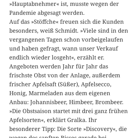
»Hauptabnehmer« ist, musste wegen der
Pandemie abgesagt werden.
Auf das »Stöffche« freuen sich die Kunden
besonders, weiß Schmidt. »Viele sind in den
vergangenen Tagen schon vorbeigelaufen
und haben gefragt, wann unser Verkauf
endlich wieder losgeht«, erzählt er.
Angeboten werden Jahr für Jahr das
frischste Obst von der Anlage, außerdem
frischer Apfelsaft (Süßer), Apfelsecco,
Honig, Marmeladen aus dem eigenen
Anbau: Johannisbeer, Himbeer, Brombeer.
»Die Obstsaison startet mit drei ganz frühen
Apfelsorten«, erklärt Gralka. Ihr
besonderer Tipp: Die Sorte »Discovery«, die
wegen des sanften Bisses gerade bei