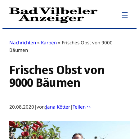
Zum
Inhalt
springen
Nachrichten
»
Karben
»
Frisches Obst von 9000
Bäumen
Frisches Obst von
9000 Bäumen
20.08.2020
|
von:
Jana Kötter
|
Teilen ↪