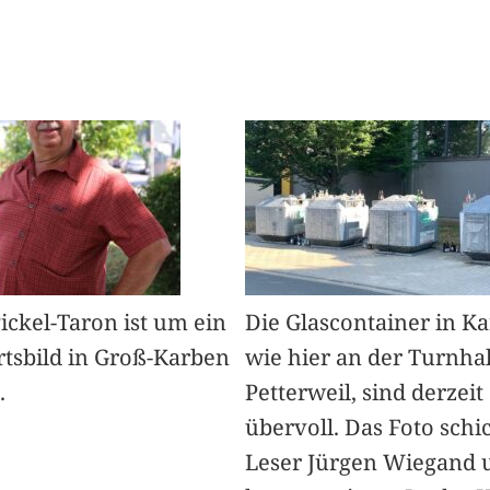
Pickel-Taron ist um ein
Die Glascontainer in K
rtsbild in Groß-Karben
wie hier an der Turnhal
.
Petterweil, sind derzeit
übervoll. Das Foto schi
Leser Jürgen Wiegand 