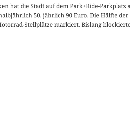
en hat die Stadt auf dem Park+Ride-Parkplatz 
 halbjährlich 50, jährlich 90 Euro. Die Hälfte de
torrad-Stellplätze markiert. Bislang blockiert