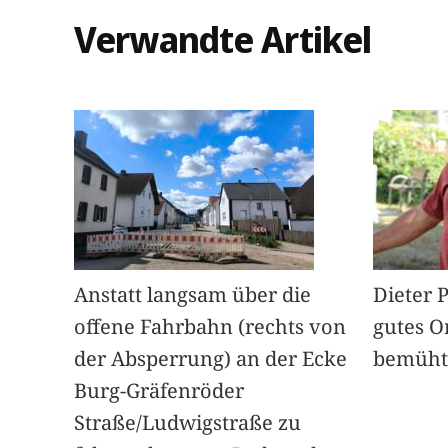
Verwandte Artikel
Anstatt langsam über die
Dieter 
offene Fahrbahn (rechts von
gutes O
der Absperrung) an der Ecke
bemüht
Burg-Gräfenröder
Straße/Ludwigstraße zu