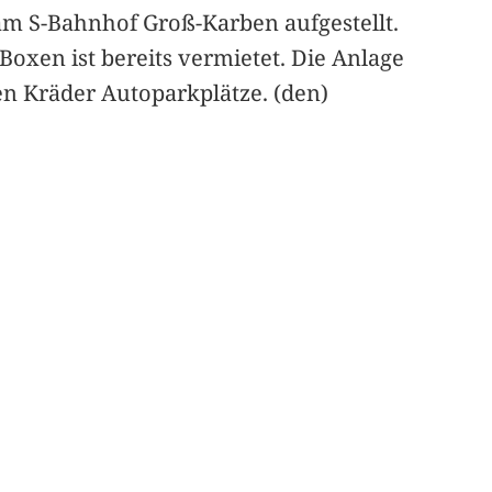
am S-Bahnhof Groß-Karben aufgestellt.
r Boxen ist bereits vermietet. Die Anlage
en Kräder Autoparkplätze. (den)