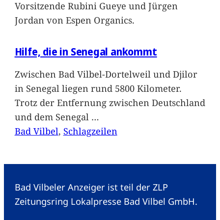
Vorsitzende Rubini Gueye und Jürgen
Jordan von Espen Organics.
Hilfe, die in Senegal ankommt
Zwischen Bad Vilbel-Dortelweil und Djilor
in Senegal liegen rund 5800 Kilometer.
Trotz der Entfernung zwischen Deutschland
und dem Senegal
…
Bad Vilbel
, 
Schlagzeilen
Bad Vilbeler Anzeiger ist teil der ZLP
Zeitungsring Lokalpresse Bad Vilbel GmbH.