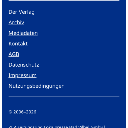
Der Verlag
Archiv
Mediadaten
Kontakt
AGB
Datenschutz
Impressum
Nutzungsbedingungen
© 2006
–
2026
ZLP Zeitungsring Lokalpresse Bad Vilbel GmbH
|