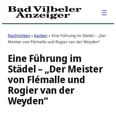
Zum
Inhalt
springen
Nachrichten
»
Karben
»
Eine Führung im Städel – „Der
Meister von Flémalle und Rogier van der Weyden“
Eine Führung im
Städel – „Der Meister
von Flémalle und
Rogier van der
Weyden“