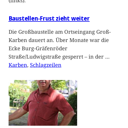
(links).
Baustellen-Frust zieht weiter
Die Großbaustelle am Ortseingang Groß-
Karben dauert an. Über Monate war die
Ecke Burg-Gräfenröder
Straße/Ludwigstraße gesperrt – in der
…
Karben
, 
Schlagzeilen