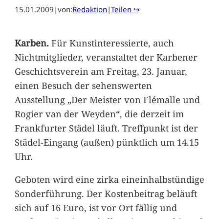
15.01.2009
|
von:
Redaktion
|
Teilen ↪
Karben.
Für Kunstinteressierte, auch
Nichtmitglieder, veranstaltet der Karbener
Geschichtsverein am Freitag, 23. Januar,
einen Besuch der sehenswerten
Ausstellung „Der Meister von Flémalle und
Rogier van der Weyden“, die derzeit im
Frankfurter Städel läuft. Treffpunkt ist der
Städel-Eingang (außen) pünktlich um 14.15
Uhr.
Geboten wird eine zirka eineinhalbstündige
Sonderführung. Der Kostenbeitrag beläuft
sich auf 16 Euro, ist vor Ort fällig und