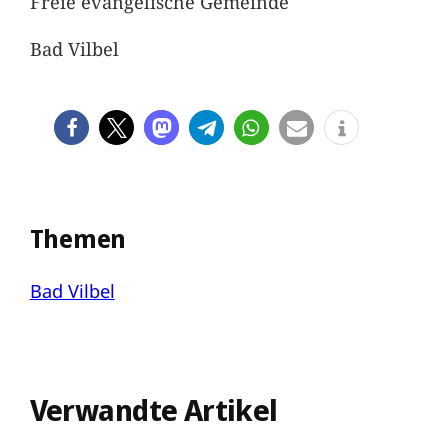
Freie evangelische Gemeinde
Bad Vilbel
Themen
Bad Vilbel
Verwandte Artikel