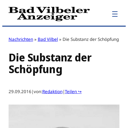
Zum
Inhalt
springen
Nachrichten
»
Bad Vilbel
»
Die Substanz der Schöpfung
Die Substanz der
Schöpfung
29.09.2016
|
von:
Redaktion
|
Teilen ↪