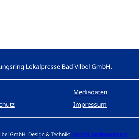
eitungsring Lokalpresse Bad Vilbel GmbH.
Mediadaten
chutz
Impressum
Vilbel GmbH
|
Design & Technik:
creandi Medienagentur