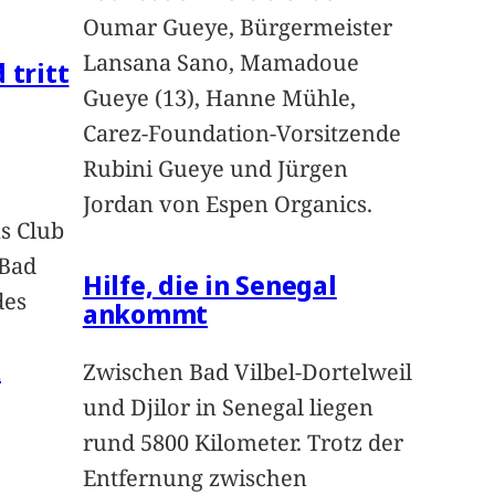
Oumar Gueye, Bürgermeister
Lansana Sano, Mamadoue
 tritt
Gueye (13), Hanne Mühle,
Carez-Foundation-Vorsitzende
Rubini Gueye und Jürgen
Jordan von Espen Organics.
s Club
 Bad
Hilfe, die in Senegal
des
ankommt
n
Zwischen Bad Vilbel-Dortelweil
und Djilor in Senegal liegen
rund 5800 Kilometer. Trotz der
Entfernung zwischen