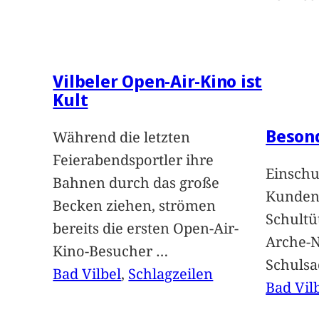
Vilbeler Open-Air-Kino ist
Kult
Beson
Während die letzten
Feierabendsportler ihre
Einschu
Bahnen durch das große
Kunden 
Becken ziehen, strömen
Schultü
bereits die ersten Open-Air-
Arche-N
Kino-Besucher
…
Schuls
Bad Vilbel
, 
Schlagzeilen
Bad Vil