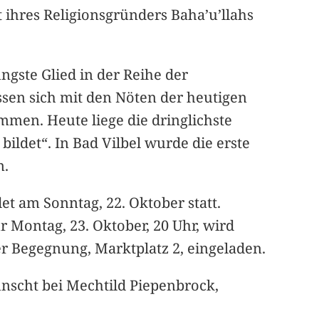
t ihres Religionsgründers Baha’u’llahs
.
jüngste Glied in der Reihe der
ssen sich mit den Nöten der heutigen
ammen. Heute liege die dringlichste
bildet“. In Bad Vilbel wurde die erste
n.
 am Sonntag, 22. Oktober statt.
 Montag, 23. Oktober, 20 Uhr, wird
r Begegnung, Marktplatz 2, eingeladen.
nscht bei Mechtild Piepenbrock,