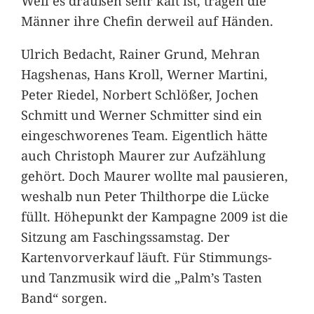
Weil es draußen sehr kalt ist, tragen die
Männer ihre Chefin derweil auf Händen.
Ulrich Bedacht, Rainer Grund, Mehran
Hagshenas, Hans Kroll, Werner Martini,
Peter Riedel, Norbert Schlößer, Jochen
Schmitt und Werner Schmitter sind ein
eingeschworenes Team. Eigentlich hätte
auch Christoph Maurer zur Aufzählung
gehört. Doch Maurer wollte mal pausieren,
weshalb nun Peter Thilthorpe die Lücke
füllt. Höhepunkt der Kampagne 2009 ist die
Sitzung am Faschingssamstag. Der
Kartenvorverkauf läuft. Für Stimmungs-
und Tanzmusik wird die „Palm’s Tasten
Band“ sorgen.