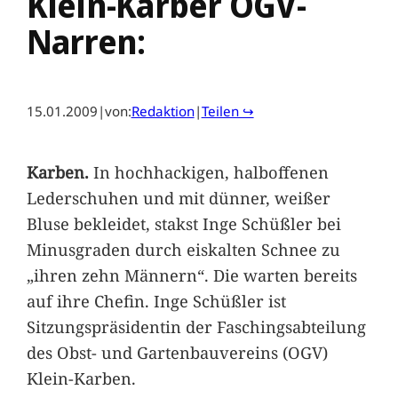
Klein-Kärber OGV-
Narren:
15.01.2009
|
von:
Redaktion
|
Teilen ↪
Karben.
In hochhackigen, halboffenen
Lederschuhen und mit dünner, weißer
Bluse bekleidet, stakst Inge Schüßler bei
Minusgraden durch eiskalten Schnee zu
„ihren zehn Männern“. Die warten bereits
auf ihre Chefin. Inge Schüßler ist
Sitzungspräsidentin der Faschingsabteilung
des Obst- und Gartenbauvereins (OGV)
Klein-Karben.