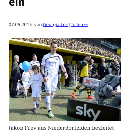
ein
07.05.2015
|
von:
Georgia Lori
|
Teilen ↪
Jakob Frey aus Niederdorfelden begleitet