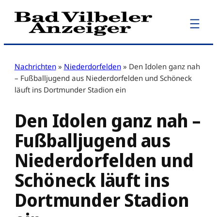
Zum
Inhalt
springen
Nachrichten
»
Niederdorfelden
»
Den Idolen ganz nah
– Fußballjugend aus Niederdorfelden und Schöneck
läuft ins Dortmunder Stadion ein
Den Idolen ganz nah –
Fußballjugend aus
Niederdorfelden und
Schöneck läuft ins
Dortmunder Stadion